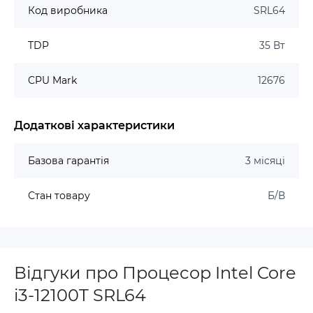
Код виробника
SRL64
TDP
35 Вт
CPU Mark
12676
Додаткові характеристики
Базова гарантія
3 місяці
Стан товару
Б/В
Відгуки про Процесор Intel Core
i3-12100T SRL64