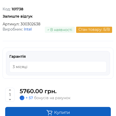
Код:
101738
Залиште відгук
Артикул:
300302638
Виробник:
Intel
Стан товару: Б/В
В наявності
Гарантія
5760.00 грн.
+ 57
бонусів на рахунок
Купити