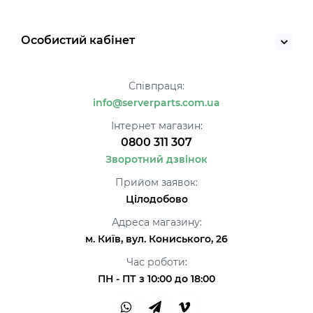
Особистий кабінет
Співпраця:
info@serverparts.com.ua
Інтернет магазин:
0800 311 307
Зворотний дзвінок
Прийом заявок:
Цілодобово
Адреса магазину:
м. Київ, вул. Кониського, 26
Час роботи:
ПН - ПТ з 10:00 до 18:00