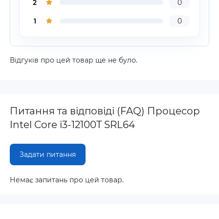
2
0
1
0
Відгуків про цей товар ще не було.
Питання та відповіді (FAQ) Процесор
Intel Core i3-12100T SRL64
Задати питання
Немає запитань про цей товар.