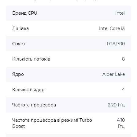
Бренд CPU
Intel
Лінійка
Intel Core i3
Сокет
LGA1700
Кількість потоків
8
Ядро
Alder Lake
Кількість ядер
4
Частота процесора
2.20 Ггц
Частота процесора в режимі Turbo
4.10
Boost
Ггц