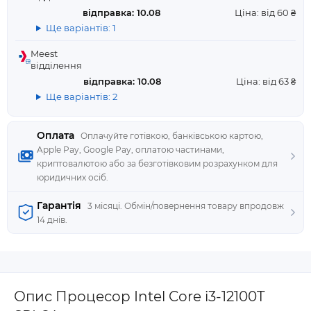
відправка: 10.08
Ціна: від 60 ₴
Ще варіантів: 1
Meest
відділення
відправка: 10.08
Ціна: від 63 ₴
Ще варіантів: 2
Оплата
Оплачуйте готівкою, банківською картою,
Apple Pay, Google Pay, оплатою частинами,
криптовалютою або за безготівковим розрахунком для
юридичних осіб.
Гарантія
3 місяці. Обмін/повернення товару впродовж
14 днів.
Опис Процесор Intel Core i3-12100T