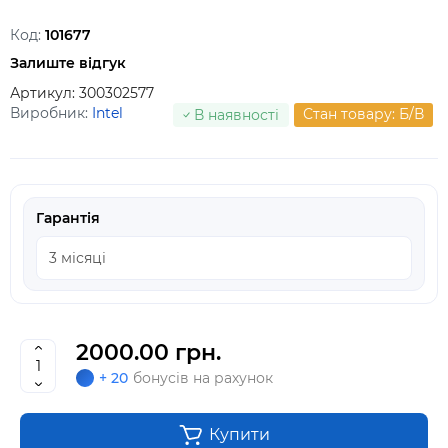
Код:
101677
Залиште відгук
Артикул:
300302577
Виробник:
Intel
Стан товару: Б/В
В наявності
Гарантія
2000.00 грн.
+ 20
бонусів на рахунок
Купити