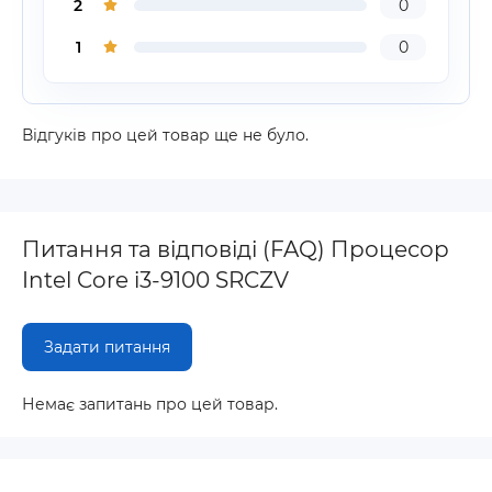
2
0
1
0
Відгуків про цей товар ще не було.
Питання та відповіді (FAQ) Процесор
Intel Core i3-9100 SRCZV
Задати питання
Немає запитань про цей товар.