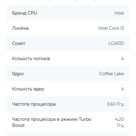
Бренд CPU
Intel
Лінійка
Intel Core i3
Сокет
LGA1151
Кількість потоків
4
Ядро
Coffee Lake
Кількість ядер
4
Частота процесора
3.60 Ггц
Частота процесора в режимі Turbo
4.20
Boost
Ггц