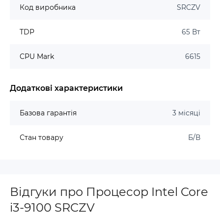
Код виробника
SRCZV
TDP
65 Вт
CPU Mark
6615
Додаткові характеристики
Базова гарантія
3 місяці
Стан товару
Б/В
Відгуки про Процесор Intel Core
i3-9100 SRCZV