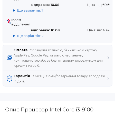
відправка: 10.08
Ціна: від 60 ₴
Ще варіантів: 1
Meest
відділення
відправка: 10.08
Ціна: від 63 ₴
Ще варіантів: 2
Оплата
Оплачуйте готівкою, банківською картою,
Apple Pay, Google Pay, оплатою частинами,
криптовалютою або за безготівковим розрахунком для
юридичних осіб.
Гарантія
3 місяці. Обмін/повернення товару впродовж
14 днів.
Опис Процесор Intel Core i3-9100