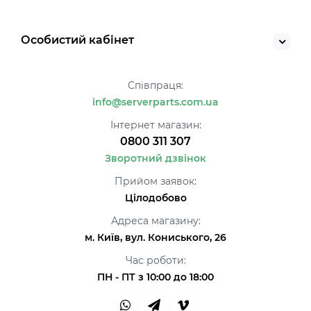
Особистий кабінет
Співпраця:
info@serverparts.com.ua
Інтернет магазин:
0800 311 307
Зворотний дзвінок
Прийом заявок:
Цілодобово
Адреса магазину:
м. Київ, вул. Кониського, 26
Час роботи:
ПН - ПТ з 10:00 до 18:00