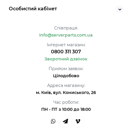
Особистий кабінет
Співпраця:
info@serverparts.com.ua
Інтернет магазин:
0800 311 307
Зворотний дзвінок
Прийом заявок:
Цілодобово
Адреса магазину:
м. Київ, вул. Кониського, 26
Час роботи:
ПН - ПТ з 10:00 до 18:00