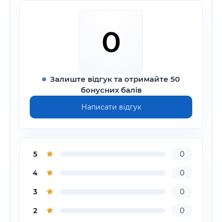
0
Залиште відгук та отримайте 50
бонусних балів
Написати відгук
5
0
4
0
3
0
2
0