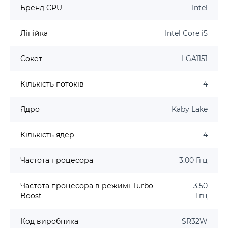
Бренд CPU
Intel
Лінійка
Intel Core i5
Сокет
LGA1151
Кількість потоків
4
Ядро
Kaby Lake
Кількість ядер
4
Частота процесора
3.00 Ггц
Частота процесора в режимі Turbo
3.50
Boost
Ггц
Код виробника
SR32W