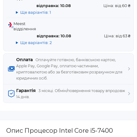
відправка: 10.08
Ціна: від 60 ₴
Ще варіантів: 1
Meest
відділення
відправка: 10.08
Ціна: від 63 ₴
Ще варіантів: 2
Оплата
Оплачуйте готівкою, банківською картою,
Apple Pay, Google Pay, оплатою частинами,
криптовалютою або за безготівковим розрахунком для
юридичних осіб.
Гарантія
3 місяці. Обмін/повернення товару впродовж
14 днів.
Опис Процесор Intel Core i5-7400