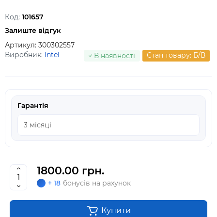
Код:
101657
Залиште відгук
Артикул:
300302557
Виробник:
Intel
Стан товару: Б/В
В наявності
Гарантія
1800.00 грн.
+ 18
бонусів на рахунок
Купити