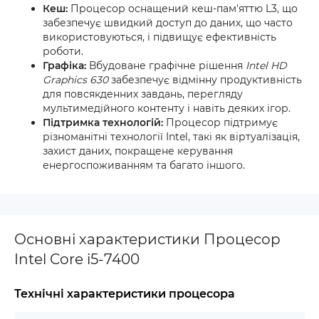
Кеш:
Процесор оснащений кеш-пам'яттю L3, що
забезпечує швидкий доступ до даних, що часто
використовуються, і підвищує ефективність
роботи.
Графіка:
Вбудоване графічне рішення
Intel HD
Graphics 630
забезпечує відмінну продуктивність
для повсякденних завдань, перегляду
мультимедійного контенту і навіть деяких ігор.
Підтримка технологій:
Процесор підтримує
різноманітні технології Intel, такі як віртуалізація,
захист даних, покращене керування
енергоспоживанням та багато іншого.
Основні характеристики Процесор
Intel Core i5-7400
Технічні характеристики процесора