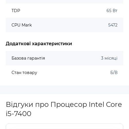
TDP
65 Вт
CPU Mark
5472
Додаткові характеристики
Базова гарантія
3 місяці
Стан товару
Б/В
Відгуки про Процесор Intel Core
i5-7400