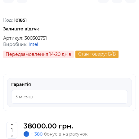
Код:
101851
Залиште відгук
Артикул:
300302751
Виробник:
Intel
Стан товару: Б/В
Передзамовлення 14-20 днів
Гарантія
38000.00 грн.
+ 380
бонусів на рахунок