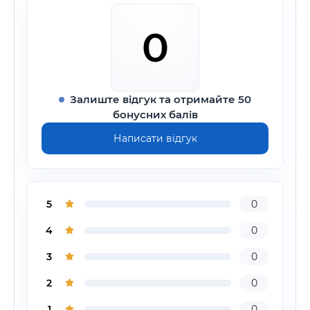
0
Залиште відгук та отримайте 50
бонусних балів
Написати відгук
5
0
4
0
3
0
2
0
1
0