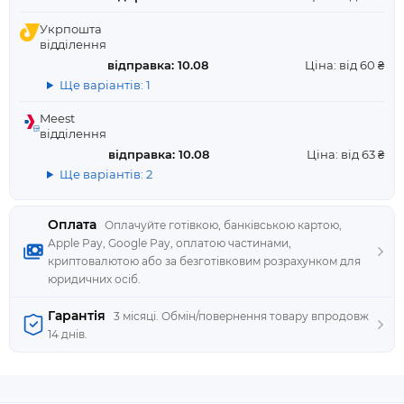
Укрпошта
відділення
відправка: 10.08
Ціна: від 60 ₴
Ще варіантів: 1
Meest
відділення
відправка: 10.08
Ціна: від 63 ₴
Ще варіантів: 2
Оплата
Оплачуйте готівкою, банківською картою,
Apple Pay, Google Pay, оплатою частинами,
криптовалютою або за безготівковим розрахунком для
юридичних осіб.
Гарантія
3 місяці. Обмін/повернення товару впродовж
14 днів.