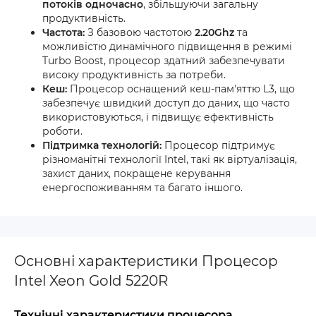
потоків одночасно
, збільшуючи загальну
продуктивність.
Частота:
З базовою частотою
2.20Ghz
та
можливістю динамічного підвищення в режимі
Turbo Boost, процесор здатний забезпечувати
високу продуктивність за потреби.
Кеш:
Процесор оснащений кеш-пам'яттю L3, що
забезпечує швидкий доступ до даних, що часто
використовуються, і підвищує ефективність
роботи.
Підтримка технологій:
Процесор підтримує
різноманітні технології Intel, такі як віртуалізація,
захист даних, покращене керування
енергоспоживанням та багато іншого.
Основні характеристики Процесор
Intel Xeon Gold 5220R
Технічні характеристики процесора