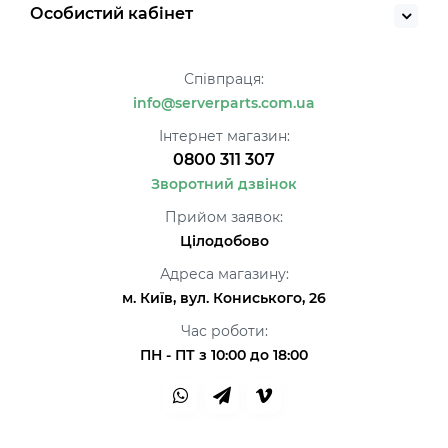
Особистий кабінет
Співпраця:
info@serverparts.com.ua
Інтернет магазин:
0800 311 307
Зворотний дзвінок
Прийом заявок:
Цілодобово
Адреса магазину:
м. Київ, вул. Кониського, 26
Час роботи:
ПН - ПТ з 10:00 до 18:00