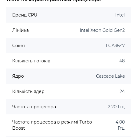
Бренд CPU
Intel
Лінійка
Intel Xeon Gold Gen2
Сокет
LGA3647
Кількість потоків
48
Ядро
Cascade Lake
Кількість ядер
24
Частота процесора
2.20 Ггц
Частота процесора в режимі Turbo
4.00
Boost
Ггц