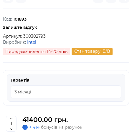
Код:
101893
Залиште відгук
Артикул:
300302793
Виробник:
Intel
Стан товару: Б/В
Передзамовлення 14-20 днів
Гарантія
41400.00 грн.
+ 414
бонусів на рахунок