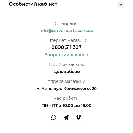
Особистий кабінет
Співпраця:
info@serverparts.com.ua
Інтернет магазин:
0800 311 307
Зворотний дзвінок
Прийом заявок:
Цілодобово
Адреса магазину:
м. Київ, вул. Кониського, 26
Час роботи:
ПН - ПТ з 10:00 до 18:00