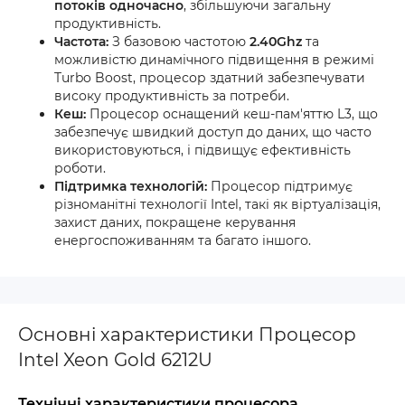
потоків одночасно
, збільшуючи загальну
продуктивність.
Частота:
З базовою частотою
2.40Ghz
та
можливістю динамічного підвищення в режимі
Turbo Boost, процесор здатний забезпечувати
високу продуктивність за потреби.
Кеш:
Процесор оснащений кеш-пам'яттю L3, що
забезпечує швидкий доступ до даних, що часто
використовуються, і підвищує ефективність
роботи.
Підтримка технологій:
Процесор підтримує
різноманітні технології Intel, такі як віртуалізація,
захист даних, покращене керування
енергоспоживанням та багато іншого.
Основні характеристики Процесор
Intel Xeon Gold 6212U
Технічні характеристики процесора