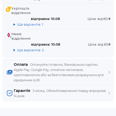
Укрпошта
відділення
відправка: 10.08
Ціна: від 60 ₴
Ще варіантів: 1
Meest
відділення
відправка: 10.08
Ціна: від 63 ₴
Ще варіантів: 2
Оплата
Оплачуйте готівкою, банківською картою,
Apple Pay, Google Pay, оплатою частинами,
криптовалютою або за безготівковим розрахунком для
юридичних осіб.
Гарантія
3 місяці. Обмін/повернення товару впродовж
14 днів.