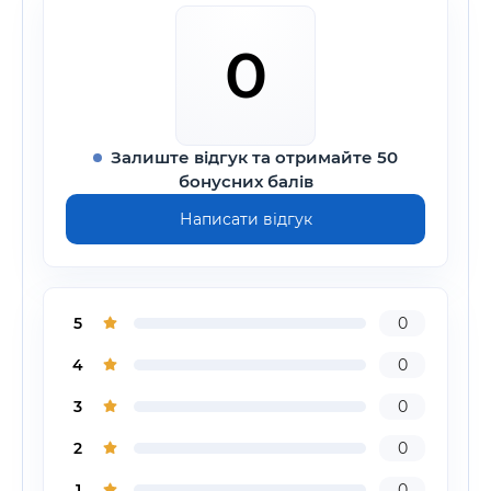
0
Залиште відгук та отримайте 50
бонусних балів
Написати відгук
5
0
4
0
3
0
2
0
1
0