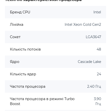
Бренд CPU
Intel
Лінійка
Intel Xeon Gold Gen2
Сокет
LGA3647
Кількість потоків
48
Ядро
Cascade Lake
Кількість ядер
24
Частота процесора
2.40 Ггц
Частота процесора в режимі Turbo
3.90
Boost
Ггц