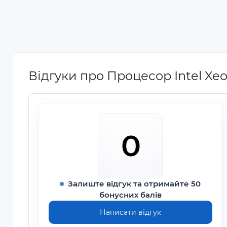
Відгуки про Процесор Intel Xe
0
Залиште відгук та отримайте 50
бонусних балів
Написати відгук