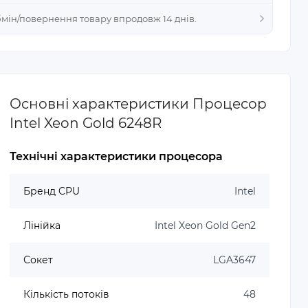
Обмін/повернення товару впродовж 14 днів.
Основні характеристики Процесор
Intel Xeon Gold 6248R
Технічні характеристики процесора
Бренд CPU
Intel
Лінійка
Intel Xeon Gold Gen2
Сокет
LGA3647
Кількість потоків
48