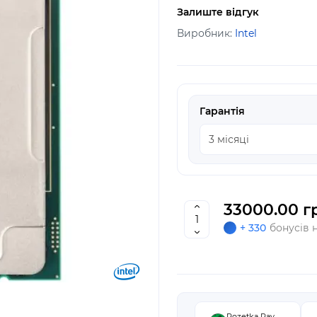
Залиште відгук
Виробник:
Intel
Гарантія
33000.00 г
+ 330
бонусів 
Rozetka Pay