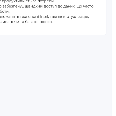
 продуктивність за потреби.
 забезпечує швидкий доступ до даних, що часто
боти.
анітні технології Intel, такі як віртуалізація,
живанням та багато іншого.