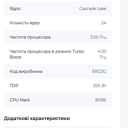
Ядро
Cascade Lake
Кількість ядер
24
Частота процесора
3.00 Ггц
Частота процесора в режимі Turbo
4.00
Boost
Ггц
Код виробника
SRGZG
TDP
205 Вт
CPU Mark
36186
Додаткові характеристики