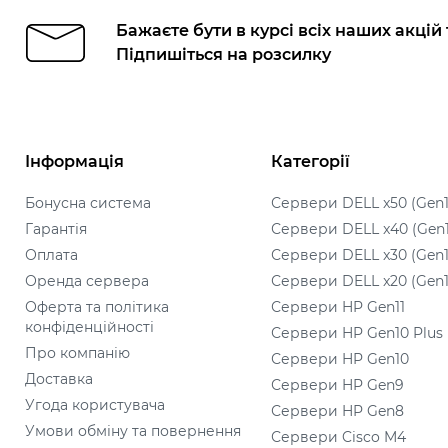
Бажаєте бути в курсі всіх наших акцій
Підпишіться на розсилку
Інформація
Категорії
Бонусна система
Сервери DELL x50 (Gen1
Гарантія
Сервери DELL x40 (Gen
Оплата
Сервери DELL x30 (Gen1
Оренда сервера
Сервери DELL x20 (Gen1
Оферта та політика
Сервери HP Gen11
конфіденційності
Сервери HP Gen10 Plus
Про компанію
Сервери HP Gen10
Доставка
Сервери HP Gen9
Угода користувача
Сервери HP Gen8
Умови обміну та повернення
Сервери Cisco M4