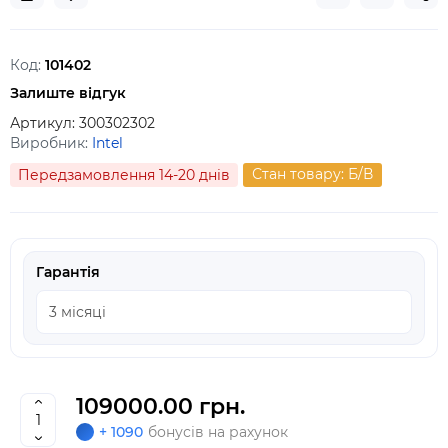
Код:
101402
Залиште відгук
Артикул:
300302302
Виробник:
Intel
Стан товару: Б/В
Передзамовлення 14-20 днів
Гарантія
109000.00 грн.
+ 1090
бонусів на рахунок