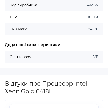
Код виробника
SRMGV
TDP
185 Вт
CPU Mark
84526
Додаткові характеристики
Стан товару
Б/В
Відгуки про Процесор Intel
Xeon Gold 6418H