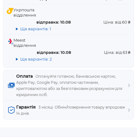
Укрпошта
відділення
відправка: 10.08
Ціна: від 60 ₴
Ще варіантів: 1
Meest
відділення
відправка: 10.08
Ціна: від 63 ₴
Ще варіантів: 2
Оплата
Оплачуйте готівкою, банківською картою,
Apple Pay, Google Pay, оплатою частинами,
криптовалютою або за безготівковим розрахунком для
юридичних осіб.
Гарантія
3 місяці. Обмін/повернення товару впродовж
14 днів.