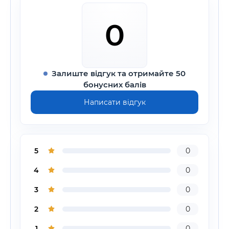
0
Залиште відгук та отримайте 50
бонусних балів
Написати відгук
5
0
4
0
3
0
2
0
1
0