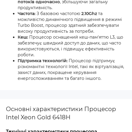
потоків одночасно
, збільшуючи загальну
продуктивність.
Частота:
З базовою частотою
2.10Ghz
та
можливістю динамічного підвищення в режимі
Turbo Boost, процесор здатний забезпечувати
високу продуктивність за потреби.
Кеш:
Процесор оснащений кеш-пам'яттю L3, що
забезпечує швидкий доступ до даних, що часто
використовуються, і підвищує ефективність
роботи.
Підтримка технологій:
Процесор підтримує
різноманітні технології Intel, такі як віртуалізація,
захист даних, покращене керування
енергоспоживанням та багато іншого.
Основні характеристики Процесор
Intel Xeon Gold 6418H
Технічні характеристики процесора