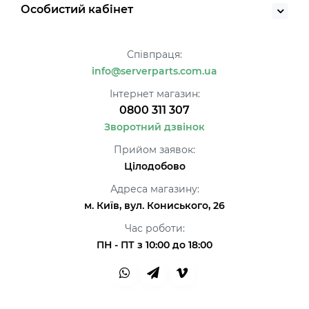
Особистий кабінет
Співпраця:
info@serverparts.com.ua
Інтернет магазин:
0800 311 307
Зворотний дзвінок
Прийом заявок:
Цілодобово
Адреса магазину:
м. Київ, вул. Кониського, 26
Час роботи:
ПН - ПТ з 10:00 до 18:00