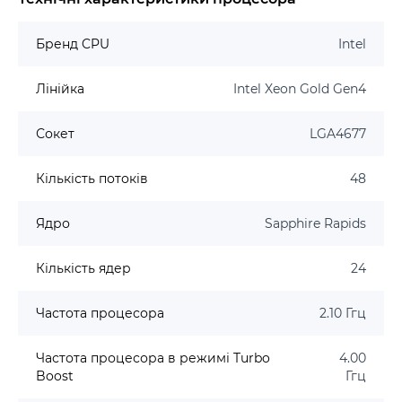
Бренд CPU
Intel
Лінійка
Intel Xeon Gold Gen4
Сокет
LGA4677
Кількість потоків
48
Ядро
Sapphire Rapids
Кількість ядер
24
Частота процесора
2.10 Ггц
Частота процесора в режимі Turbo
4.00
Boost
Ггц