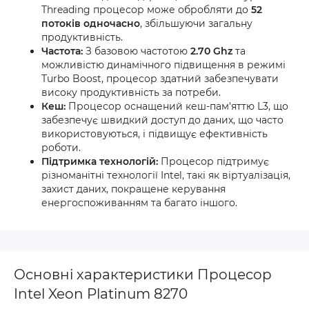
Threading процесор може обробляти до
52
потоків одночасно
, збільшуючи загальну
продуктивність.
Частота:
З базовою частотою
2.70 Ghz
та
можливістю динамічного підвищення в режимі
Turbo Boost, процесор здатний забезпечувати
високу продуктивність за потреби.
Кеш:
Процесор оснащений кеш-пам'яттю L3, що
забезпечує швидкий доступ до даних, що часто
використовуються, і підвищує ефективність
роботи.
Підтримка технологій:
Процесор підтримує
різноманітні технології Intel, такі як віртуалізація,
захист даних, покращене керування
енергоспоживанням та багато іншого.
Основні характеристики Процесор
Intel Xeon Platinum 8270