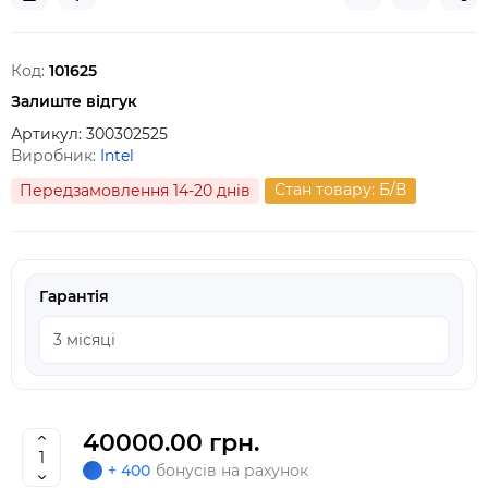
Код:
101625
Залиште відгук
Артикул:
300302525
Виробник:
Intel
Стан товару: Б/В
Передзамовлення 14-20 днів
Гарантія
40000.00 грн.
+ 400
бонусів на рахунок