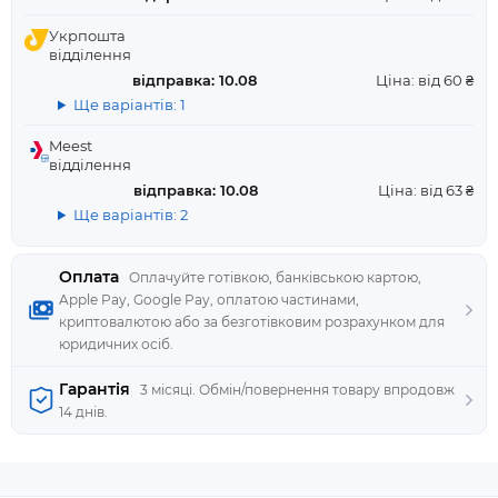
Укрпошта
відділення
відправка: 10.08
Ціна: від 60 ₴
Ще варіантів: 1
Meest
відділення
відправка: 10.08
Ціна: від 63 ₴
Ще варіантів: 2
Оплата
Оплачуйте готівкою, банківською картою,
Apple Pay, Google Pay, оплатою частинами,
криптовалютою або за безготівковим розрахунком для
юридичних осіб.
Гарантія
3 місяці. Обмін/повернення товару впродовж
14 днів.