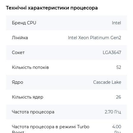
Технічні характеристики процесора
Бренд CPU
Intel
Лінійка
Intel Xeon Platinum Gen2
Сокет
LGA3647
Кількість потоків
52
Ядро
Cascade Lake
Кількість ядер
26
Частота процесора
2.70 Ггц
Частота процесора в режимі Turbo
4.00
Boost
Ггц