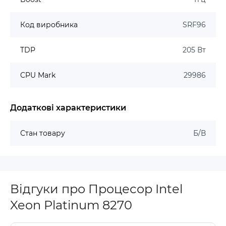
Код виробника
SRF96
TDP
205 Вт
CPU Mark
29986
Додаткові характеристики
Стан товару
Б/В
Відгуки про Процесор Intel
Xeon Platinum 8270