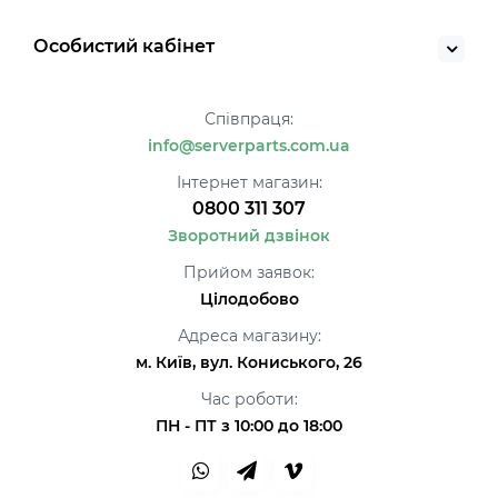
Особистий кабінет
Співпраця:
info@serverparts.com.ua
Інтернет магазин:
0800 311 307
Зворотний дзвінок
Прийом заявок:
Цілодобово
Адреса магазину:
м. Київ, вул. Кониського, 26
Час роботи:
ПН - ПТ з 10:00 до 18:00