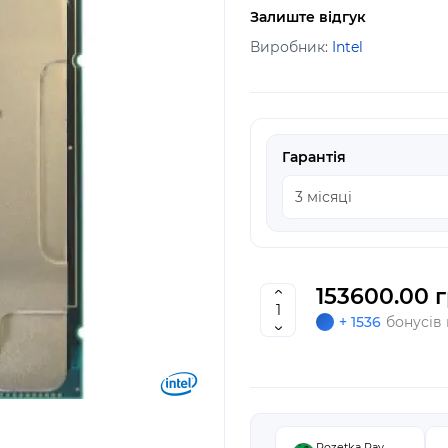
Залиште відгук
Виробник:
Intel
Гарантія
153600.00 г
+ 1536
бонусів
Rozetka Pay