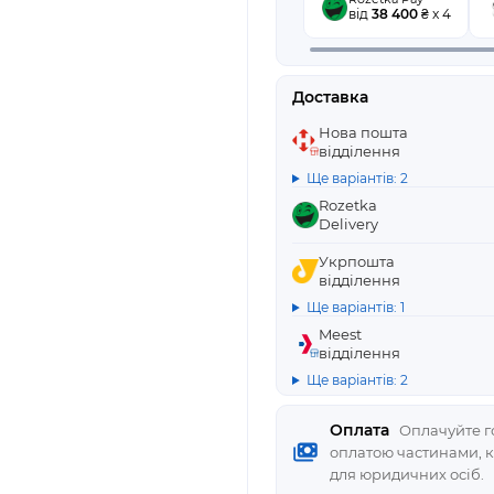
від
38 400
₴ x 4
Доставка
Нова пошта
відділення
Ще варіантів: 2
Rozetka
Delivery
Укрпошта
відділення
Ще варіантів: 1
Meest
відділення
Ще варіантів: 2
Оплата
Оплачуйте го
оплатою частинами, 
для юридичних осіб.