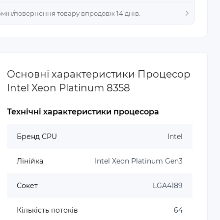
Обмін/повернення товару впродовж 14 днів.
Основні характеристики Процесор
Intel Xeon Platinum 8358
Технічні характеристики процесора
Бренд CPU
Intel
Лінійка
Intel Xeon Platinum Gen3
Сокет
LGA4189
Кількість потоків
64