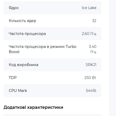
Ядро
Ice Lake
Кількість ядер
32
Частота процесора
2.60 Ггц
Частота процесора в режимі Turbo
3.40
Boost
Ггц
Код виробника
SRKJ1
TDP
250 Вт
CPU Mark
54416
Додаткові характеристики