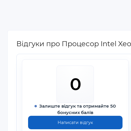
Відгуки про Процесор Intel Xe
0
Залиште відгук та отримайте 50
бонусних балів
Написати відгук