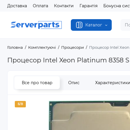
Доставка
Оплата
Контакти
Гарантія
Бонусна си
Каталог
Головна
Комплектуючі
Процесори
Процесор Intel Xeon
Процесор Intel Xeon Platinum 8358 
Все про товар
Опис
Характеристик
Б/В