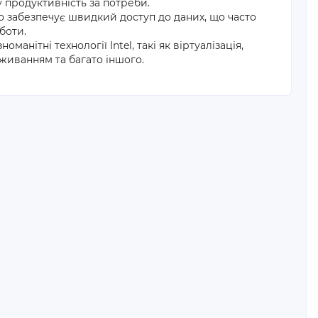
 продуктивність за потреби.
 забезпечує швидкий доступ до даних, що часто
боти.
анітні технології Intel, такі як віртуалізація,
живанням та багато іншого.