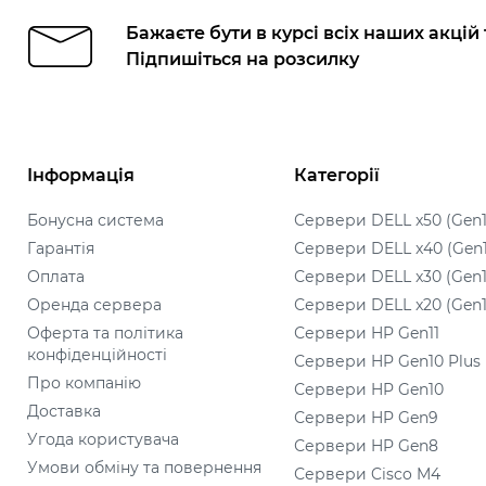
Бажаєте бути в курсі всіх наших акцій
Підпишіться на розсилку
Інформація
Категорії
Бонусна система
Сервери DELL x50 (Gen1
Гарантія
Сервери DELL x40 (Gen
Оплата
Сервери DELL x30 (Gen1
Оренда сервера
Сервери DELL x20 (Gen1
Оферта та політика
Сервери HP Gen11
конфіденційності
Сервери HP Gen10 Plus
Про компанію
Сервери HP Gen10
Доставка
Сервери HP Gen9
Угода користувача
Сервери HP Gen8
Умови обміну та повернення
Сервери Cisco M4