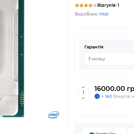
Відгуків: 1
Виробник:
Intel
Гарантія
16000.00 гр
+ 160
бонусів 
Rozetka Pay