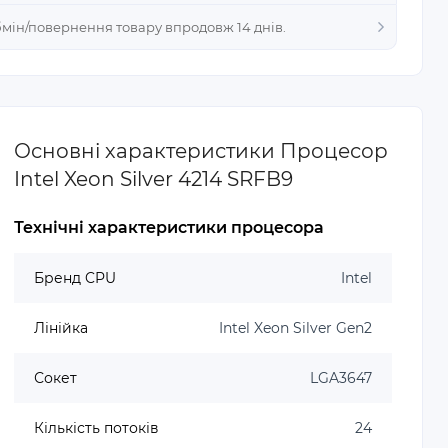
Обмін/повернення товару впродовж 14 днів.
Основні характеристики Процесор
Intel Xeon Silver 4214 SRFB9
Технічні характеристики процесора
Бренд CPU
Intel
Лінійка
Intel Xeon Silver Gen2
Сокет
LGA3647
Кількість потоків
24