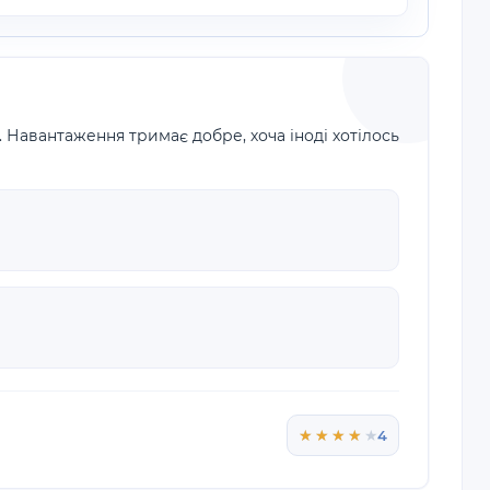
 Навантаження тримає добре, хоча іноді хотілось
★★★★★
★★★★★
4