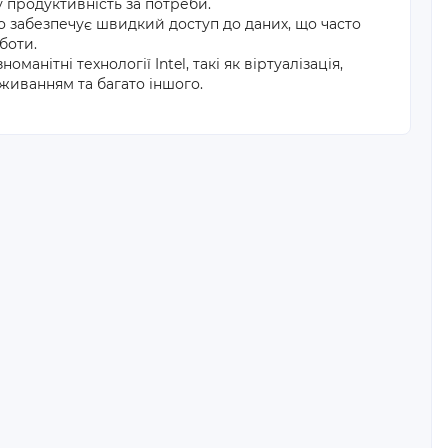
 продуктивність за потреби.
 забезпечує швидкий доступ до даних, що часто
боти.
анітні технології Intel, такі як віртуалізація,
живанням та багато іншого.