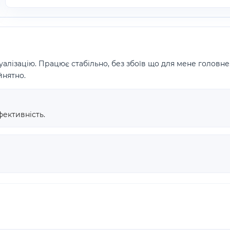
алізацію. Працює стабільно, без збоїв що для мене головне.
йнятно.
фективність.