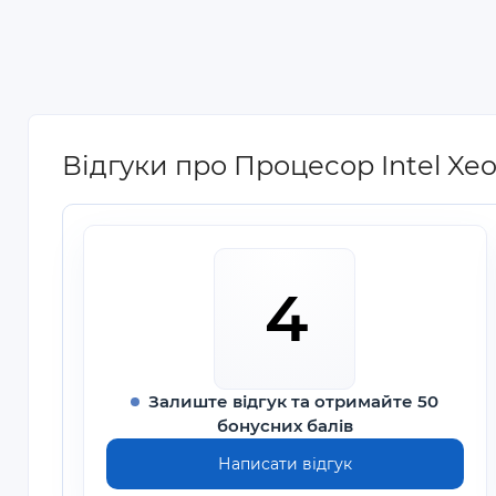
Відгуки про Процесор Intel Xeo
4
Залиште відгук та отримайте 50
бонусних балів
Написати відгук