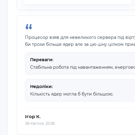
Процесор взяв для невеликого сервера під вірту
би трохи більше ядер але за цю ціну цілком при
Переваги:
Стабільна робота під навантаженням, енергое
Недоліки:
Кількість ядер могла б бути більшою.
Ігор К.
26 Квітня, 2026