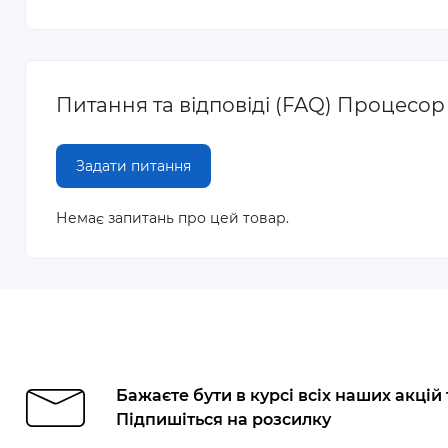
Питання та відповіді (FAQ) Процесор I
Задати питання
Немає запитань про цей товар.
Бажаєте бути в курсі всіх наших акцій
Підпишіться на розсилку