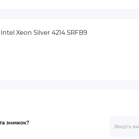
ntel Xeon Silver 4214 SRFB9
 та знижок?