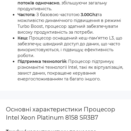
потоків одночасно
, збільшуючи загальну
продуктивність.
Частота:
З базовою частотою
3.00Ghz
та
можливістю динамічного підвищення в режимі
Turbo Boost, процесор здатний забезпечувати
високу продуктивність за потреби.
Кеш:
Процесор оснащений кеш-пам'яттю L3, що
забезпечує швидкий доступ до даних, що часто
використовуються, і підвищує ефективність
роботи.
Підтримка технологій:
Процесор підтримує
різноманітні технології Intel, такі як віртуалізація,
захист даних, покращене керування
енергоспоживанням та багато іншого.
Основні характеристики Процесор
Intel Xeon Platinum 8158 SR3B7