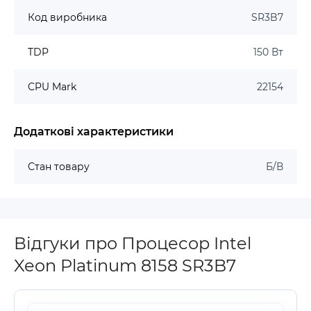
Код виробника
SR3B7
TDP
150 Вт
CPU Mark
22154
Додаткові характеристики
Стан товару
Б/В
Відгуки про Процесор Intel
Xeon Platinum 8158 SR3B7