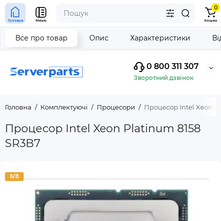
0
Головна
Меню
Кошик
Все про товар
Опис
Характеристики
Ві
0 800 311 307
Зворотний дзвінок
Головна
Комплектуючі
Процесори
Процесор Intel Xeon P
Процесор Intel Xeon Platinum 8158
SR3B7
Б/В