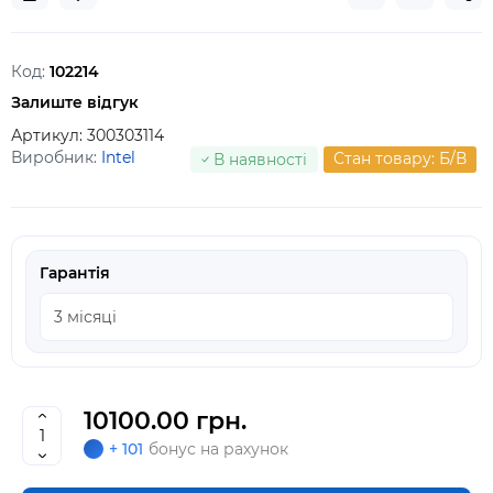
Код:
102214
Залиште відгук
Артикул:
300303114
Виробник:
Intel
Стан товару: Б/В
В наявності
Гарантія
10100.00 грн.
+ 101
бонус на рахунок