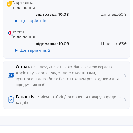
Укрпошта
відділення
відправка: 10.08
Ціна: від 60 ₴
Ще варіантів: 1
Meest
відділення
відправка: 10.08
Ціна: від 63 ₴
Ще варіантів: 2
Оплата
Оплачуйте готівкою, банківською картою,
Apple Pay, Google Pay, оплатою частинами,
криптовалютою або за безготівковим розрахунком для
юридичних осіб.
Гарантія
3 місяці. Обмін/повернення товару впродовж
14 днів.