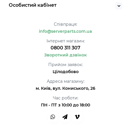
Особистий кабінет
Співпраця:
info@serverparts.com.ua
Інтернет магазин:
0800 311 307
Зворотний дзвінок
Прийом заявок:
Цілодобово
Адреса магазину:
м. Київ, вул. Кониського, 26
Час роботи:
ПН - ПТ з 10:00 до 18:00