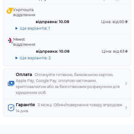
Укрпошта
відділення
відправка: 10.08
Ціна: від 60 ₴
Ще варіантів: 1
Meest
відділення
відправка: 10.08
Ціна: від 63 ₴
Ще варіантів: 2
Оплата
Оплачуйте готівкою, банківською картою,
Apple Pay, Google Pay, оплатою частинами,
криптовалютою або за безготівковим розрахунком для
юридичних осіб.
Гарантія
3 місяці. Обмін/повернення товару впродовж
14 днів.