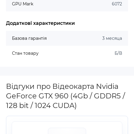
GPU Mark
6072
Додаткові характеристики
Базова гарантія
3 месяца
Стан товару
Б/В
Відгуки про Відеокарта Nvidia
GeForce GTX 960 (4Gb / GDDR5 /
128 bit / 1024 CUDA)