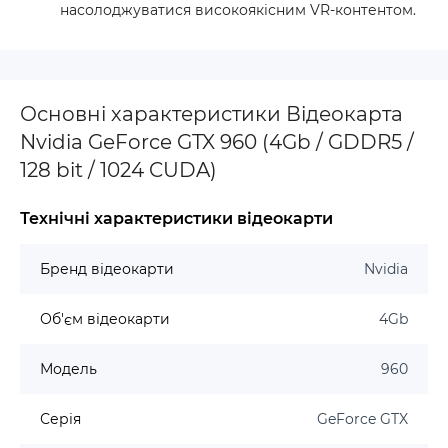
насолоджуватися високоякісним VR-контентом.
Основні характеристики Відеокарта
Nvidia GeForce GTX 960 (4Gb / GDDR5 /
128 bit / 1024 CUDA)
Технічні характеристики відеокарти
Бренд відеокарти
Nvidia
Об'єм відеокарти
4Gb
Модель
960
Серія
GeForce GTX