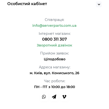
Особистий кабінет
Співпраця:
info@serverparts.com.ua
Інтернет магазин:
0800 311 307
Зворотний дзвінок
Прийом заявок:
Цілодобово
Адреса магазину:
м. Київ, вул. Кониського, 26
Час роботи:
ПН - ПТ з 10:00 до 18:00