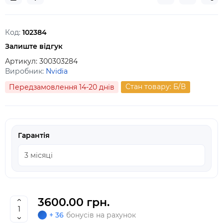
Код:
102384
Залиште відгук
Артикул:
300303284
Виробник:
Nvidia
Стан товару: Б/В
Передзамовлення 14-20 днів
Гарантія
3600.00 грн.
+ 36
бонусів на рахунок