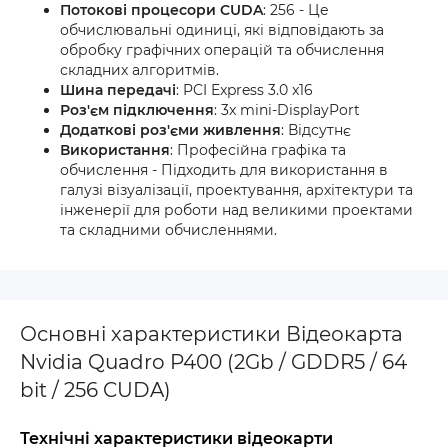
Потокові процесори CUDA
: 256 - Це
обчислювальні одиниці, які відповідають за
обробку графічних операцій та обчислення
складних алгоритмів.
Шина передачі
: PCI Express 3.0 x16
Роз'єм підключення
: 3x mini-DisplayPort
Додаткові роз'єми живлення
: Відсутнє
Використання
: Професійна графіка та
обчислення - Підходить для використання в
галузі візуалізації, проектування, архітектури та
інженерії для роботи над великими проектами
та складними обчисленнями.
Основні характеристики Відеокарта
Nvidia Quadro P400 (2Gb / GDDR5 / 64
bit / 256 CUDA)
Технічні характеристики відеокарти