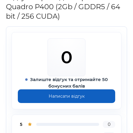
Quadro P400 (2Gb / GDDR5 / 64
bit / 256 CUDA)
0
Залиште відгук та отримайте 50
бонусних балів
Написати відгук
5
0