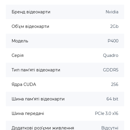
Бренд відеокарти
Nvidia
Об'єм відеокарти
2Gb
Модель
P400
Серія
Quadro
Тип пам'яті відеокарти
GDDR5
Ядра CUDA
256
Шина пам'яті відеокарти
64 bit
Шина передачі
PCIe 3.0 x16
Додаткові роз'єми живлення
Відсутні