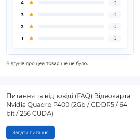
4
0
3
0
2
0
1
0
Відгуків про цей товар ще не було.
Питання та відповіді (FAQ) Відеокарта
Nvidia Quadro P400 (2Gb / GDDR5 / 64
bit / 256 CUDA)
Задати питання