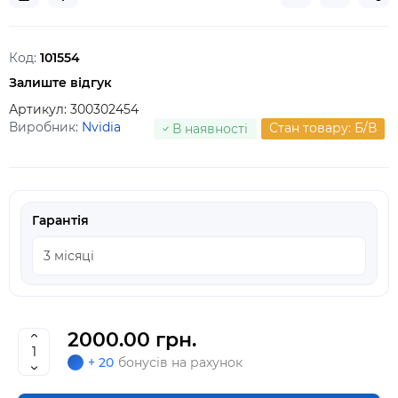
Код:
101554
Залиште відгук
Артикул:
300302454
Виробник:
Nvidia
Стан товару: Б/В
В наявності
Гарантія
2000.00 грн.
+ 20
бонусів на рахунок