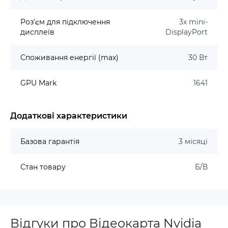
Роз'єм для підключення
3x mini-
дисплеїв
DisplayPort
Споживання енергії (max)
30 Вт
GPU Mark
1641
Додаткові характеристики
Базова гарантія
3 місяці
Стан товару
Б/В
Відгуки про Відеокарта Nvidia