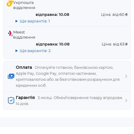
Укрпошта
відділення
відправка: 10.08
Ціна: від 60 ₴
Ще варіантів: 1
Meest
відділення
відправка: 10.08
Ціна: від 63 ₴
Ще варіантів: 2
Оплата
Оплачуйте готівкою, банківською картою,
Apple Pay, Google Pay, оплатою частинами,
криптовалютою або за безготівковим розрахунком для
юридичних осіб.
Гарантія
3 місяці. Обмін/повернення товару впродовж
14 днів.