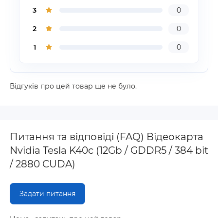
3
0
2
0
1
0
Відгуків про цей товар ще не було.
Питання та відповіді (FAQ) Відеокарта
Nvidia Tesla K40c (12Gb / GDDR5 / 384 bit
/ 2880 CUDA)
Задати питання