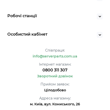
Робочі станції
Особистий кабінет
Співпраця:
info@serverparts.com.ua
Інтернет магазин:
0800 311 307
Зворотний дзвінок
Прийом заявок:
Цілодобово
Адреса магазину:
м. Київ, вул. Кониського, 26