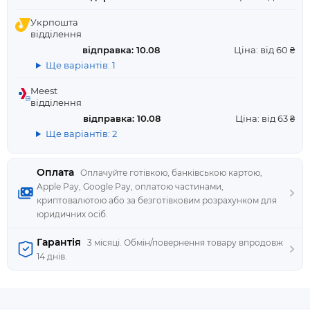
Укрпошта
відділення
відправка: 10.08
Ціна: від 60 ₴
Ще варіантів: 1
Meest
відділення
відправка: 10.08
Ціна: від 63 ₴
Ще варіантів: 2
Оплата
Оплачуйте готівкою, банківською картою,
Apple Pay, Google Pay, оплатою частинами,
криптовалютою або за безготівковим розрахунком для
юридичних осіб.
Гарантія
3 місяці. Обмін/повернення товару впродовж
14 днів.