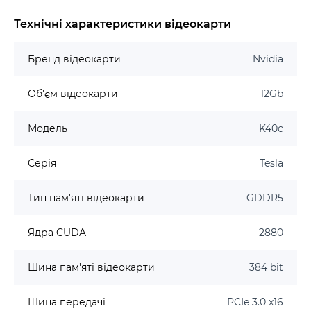
Технічні характеристики відеокарти
Бренд відеокарти
Nvidia
Об'єм відеокарти
12Gb
Модель
K40c
Серія
Tesla
Тип пам'яті відеокарти
GDDR5
Ядра CUDA
2880
Шина пам'яті відеокарти
384 bit
Шина передачі
PCIe 3.0 x16