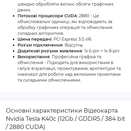
швидко обробляти великі обсяги графічних
даних.
Потокові процесори CUDA
: 2880 - Це
обчислювальні одиниці, які відповідають за
обробку графічних операцій та обчислення
складних алгоритмів.
Шина передачі
: PCI Express 3.0 x16
Роз'єм підключення
: Відсутнє
Додаткові роз'єми живлення
: 1x 6-pin + 1x 8-pin
Використання
: Професійна графіка та
обчислення - Підходить для використання в
галузі візуалізації, проектування, архітектури та
інженерії для роботи над великими проектами
та складними обчисленнями.
Основні характеристики Відеокарта
Nvidia Tesla K40c (12Gb / GDDR5 / 384 bit
/ 2880 CUDA)