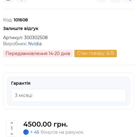
Код:
101608
Залиште відгук
Артикул:
300302508
Виробник:
Nvidia
Стан товару: Б/В
Передзамовлення 14-20 днів
Гарантія
4500.00 грн.
+ 45
бонусів на рахунок