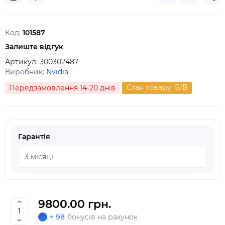
Код:
101587
Залиште відгук
Артикул:
300302487
Виробник:
Nvidia
Стан товару: Б/В
Передзамовлення 14-20 днів
Гарантія
9800.00 грн.
+ 98
бонусів на рахунок