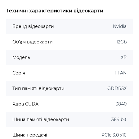
Технічні характеристики відеокарти
Бренд відеокарти
Nvidia
Об'єм відеокарти
12Gb
Модель
XP
Серія
TITAN
Тип пам'яті відеокарти
GDDR5X
Ядра CUDA
3840
Шина пам'яті відеокарти
384 bit
Шина передачі
PCIe 3.0 x16