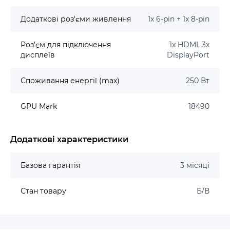
Додаткові роз'єми живлення
1x 6-pin + 1x 8-pin
Роз'єм для підключення
1x HDMI, 3x
дисплеїв
DisplayPort
Споживання енергії (max)
250 Вт
GPU Mark
18490
Додаткові характеристики
Базова гарантія
3 місяці
Стан товару
Б/В