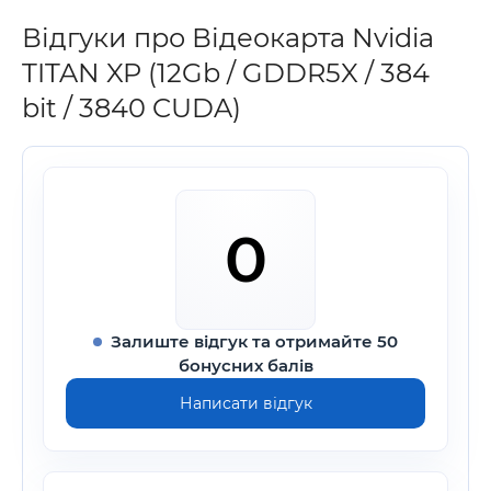
Відгуки про Відеокарта Nvidia
TITAN XP (12Gb / GDDR5X / 384
bit / 3840 CUDA)
0
Залиште відгук та отримайте 50
бонусних балів
Написати відгук