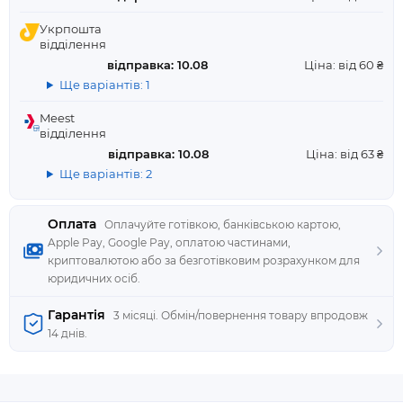
Укрпошта
відділення
відправка: 10.08
Ціна: від 60 ₴
Ще варіантів: 1
Meest
відділення
відправка: 10.08
Ціна: від 63 ₴
Ще варіантів: 2
Оплата
Оплачуйте готівкою, банківською картою,
Apple Pay, Google Pay, оплатою частинами,
криптовалютою або за безготівковим розрахунком для
юридичних осіб.
Гарантія
3 місяці. Обмін/повернення товару впродовж
14 днів.