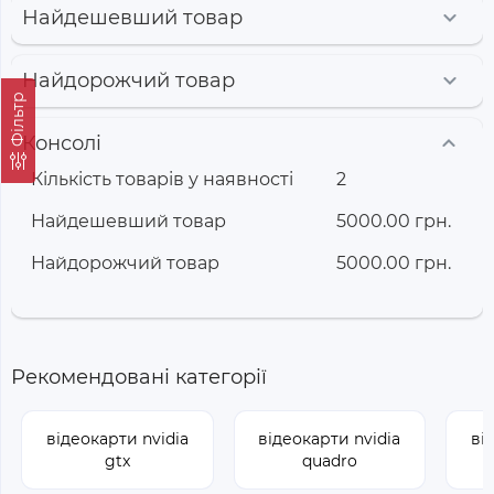
Найдешевший товар
Найдорожчий товар
Фільтр
Консолі
Кількість товарів у наявності
2
Найдешевший товар
5000.00 грн.
Найдорожчий товар
5000.00 грн.
Рекомендовані категорії
відеокарти nvidia
відеокарти nvidia
ві
gtx
quadro