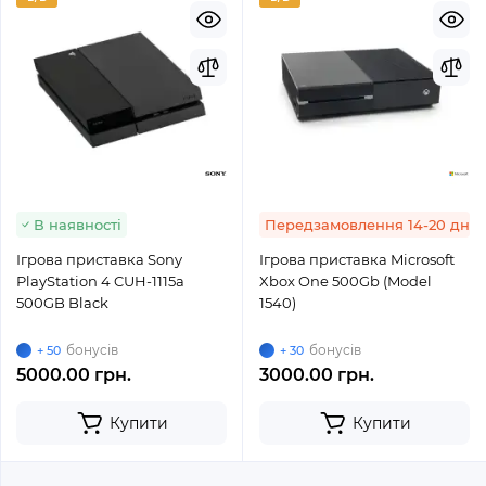
В наявності
Передзамовлення 14-20 днів
Ігрова приставка Sony
Ігрова приставка Microsoft
PlayStation 4 CUH-1115a
Xbox One 500Gb (Model
500GB Black
1540)
бонусів
бонусів
+ 50
+ 30
5000.00 грн.
3000.00 грн.
Купити
Купити