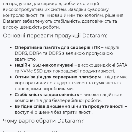
на продуктах для серверів, робочих станцій і
високопродуктивних систем. Завдяки суворому
контролю якості та інноваційним технологіям, рішення
Dataram забезпечують стабільність, довговічність та
високу швидкість роботи.
Основні переваги продукції Dataram:
Оперативна пам’ять для серверів і ПК
– модулі
DDR3, DDR4 та DDR5 з великою пропускною
здатністю.
Надійні SSD-накопичувачі
– високошвидкісні SATA
та NVMe SSD для покращеної продуктивності.
Оптимізація для серверних платформ
– підтримка
корпоративних стандартів якості та сумісність із
провідними виробниками.
Стабільність та довговічність
– висока надійність
компонентів для безперебійної роботи.
Вигідне співвідношення ціни та продуктивності
–
доступні рішення без втрати якості.
Чому варто обрати Dataram?