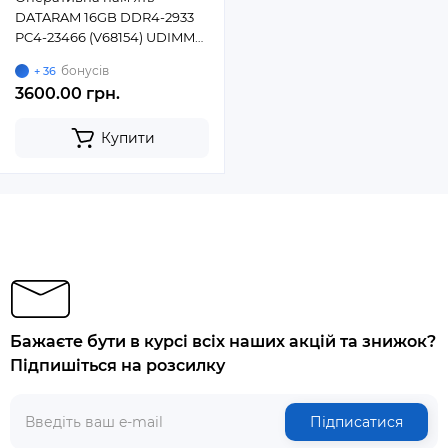
DATARAM 16GB DDR4-2933
PC4-23466 (V68154) UDIMM
Non-ECC Unbuffered
бонусів
+ 36
3600.00 грн.
Купити
Бажаєте бути в курсі всіх наших акцій та знижок?
Підпишіться на розсилку
Підписатися