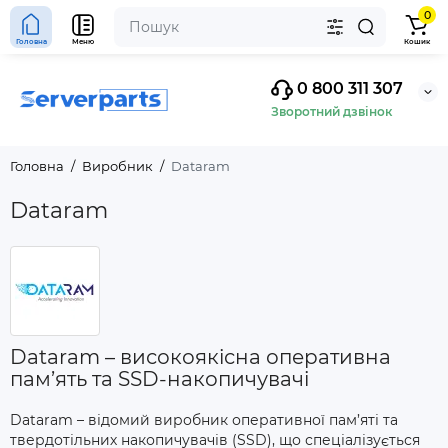
0
Головна
Меню
Кошик
0 800 311 307
Зворотний дзвінок
Головна
Виробник
Dataram
Dataram
Dataram – високоякісна оперативна
пам’ять та SSD-накопичувачі
Dataram – відомий виробник оперативної пам’яті та
твердотільних накопичувачів (SSD), що спеціалізується