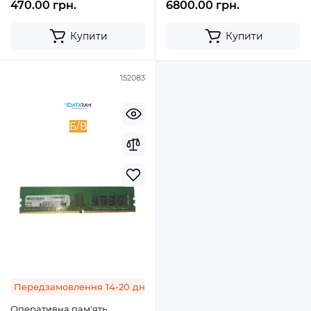
470.00 грн.
6800.00 грн.
Купити
Купити
152083
Б/В
Передзамовлення 14-20 днів
Оперативна пам'ять