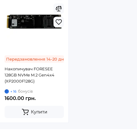
Передзамовлення 14-20 днів
Накопичувач FORESEE
128GB NVMe M.2 Gen4x4
(XP2000F128G)
бонусів
+ 16
1600.00 грн.
Купити