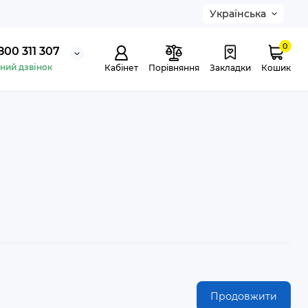
Українська
0
800 311 307
ний дзвінок
Кабінет
Порівняння
Закладки
Кошик
Продовжити