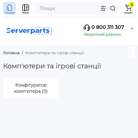
0
Головна
Меню
Кошик
0 800 311 307
Зворотний дзвінок
Головна
Комп'ютери та ігрові станції
Комп'ютери та ігрові станції
Конфігуратор
комп'ютера (0)