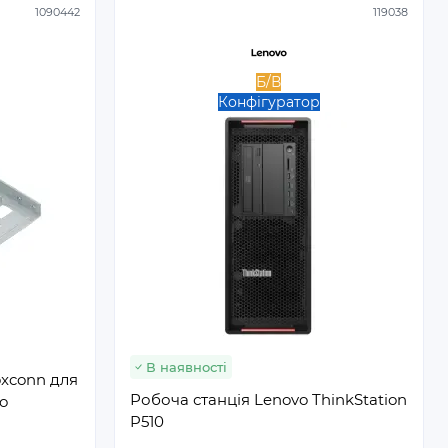
1090442
119038
Б/В
Конфігуратор
В наявності
oxconn для
Робоча станція Lenovo ThinkStation
vo
P510