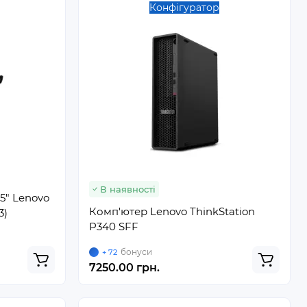
Конфігуратор
В наявності
5" Lenovo
Комп'ютер Lenovo ThinkStation
3)
P340 SFF
бонуси
+ 72
7250.00 грн.