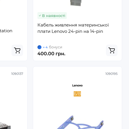
В наявності
Кабель живлення материнської
tation
плати Lenovo 24-pin на 14-pin
бонуси
+ 4
400.00 грн.
1090137
1090195
Б/В