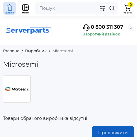
0
Головна
Меню
Кошик
0 800 311 307
Зворотний дзвінок
Головна
Виробник
Microsemi
Microsemi
Товари обраного виробника відсутні
Продовжити