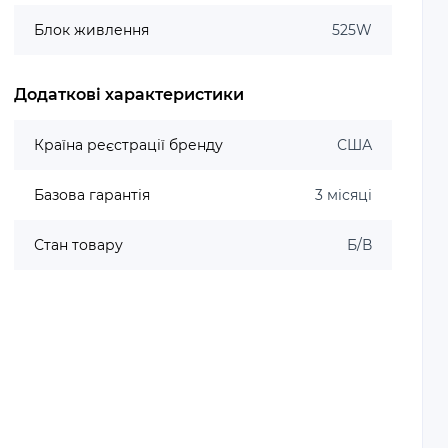
Блок живлення
525W
Додаткові характеристики
Країна реєстрації бренду
США
Базова гарантія
3 місяці
Стан товару
Б/В