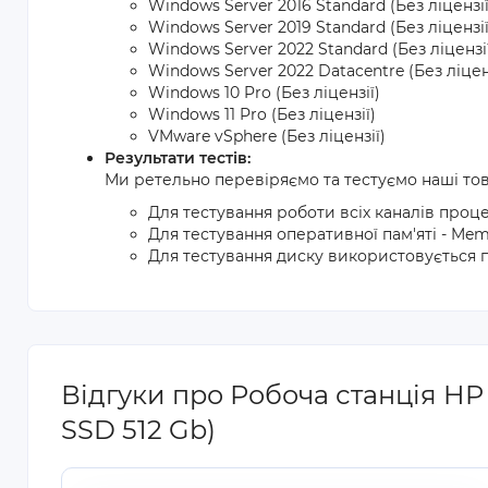
Windows Server 2016 Standard (Без ліцензії
Windows Server 2019 Standard (Без ліцензії
Windows Server 2022 Standard (Без ліцензі
Windows Server 2022 Datacentre (Без ліцен
Windows 10 Pro (Без ліцензії)
Windows 11 Pro (Без ліцензії)
VMware vSphere (Без ліцензії)
Результати тестів:
Ми ретельно перевіряємо та тестуємо наші то
Для тестування роботи всіх каналів проц
Для тестування оперативної пам'яті - Mem
Для тестування диску використовується п
Відгуки про Робоча станція HP 
SSD 512 Gb)