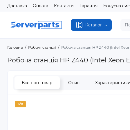
Доставка
Оплата
Контакти
Гарантія
Бонусна си
Каталог
Головна
Робочі станції
Робоча станція HP Z440 (Intel Xeon
Робоча станція HP Z440 (Intel Xeon E
Все про товар
Опис
Характеристик
Б/В