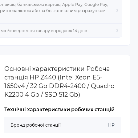
тівкою, банківською картою, Apple Pay, Google Pay,
криптовалютою або за безготівковим розрахунком
Обмін/повернення товару впродовж 14 днів.
Основні характеристики Робоча
станція HP Z440 (Intel Xeon E5-
1650v4 / 32 Gb DDR4-2400 / Quadro
K2200 4 Gb / SSD 512 Gb)
Технічні характеристики робочих станцій
Бренд робочої станції
HP