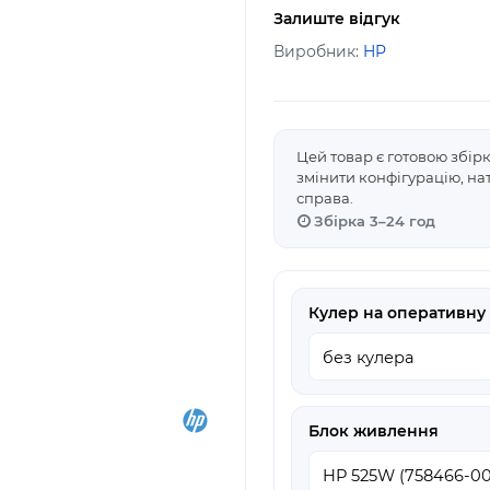
Залиште відгук
Виробник:
HP
Цей товар є готовою збір
змінити конфігурацію, н
справа.
Збірка 3–24 год
Кулер на оперативну 
Блок живлення