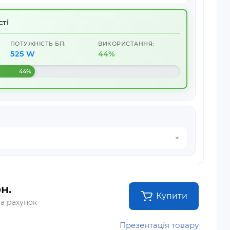
ті
ПОТУЖНІСТЬ БП:
ВИКОРИСТАННЯ:
525 W
44%
44%
н.
Купити
на рахунок
Презентація товару