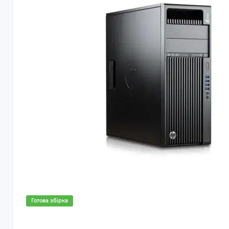
Готова збірка