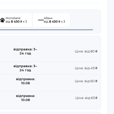
Monobank
Абанк
від
8 450
₴ x 3
від
8 450
₴ x 3
відправка: 3–
Ціна: від 80 ₴
24 год
відправка: 3–
Ціна: від 49 ₴
24 год
відправка:
Ціна: від 60 ₴
10.08
відправка:
Ціна: від 63 ₴
10.08