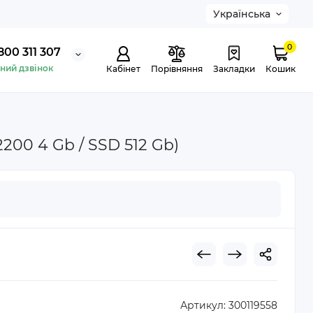
Українська
0
800 311 307
ний дзвінок
Кабінет
Порівняння
Закладки
Кошик
200 4 Gb / SSD 512 Gb)
Артикул:
300119558