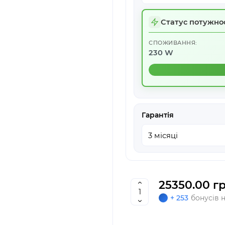
Статус потужнос
СПОЖИВАННЯ:
230 W
Гарантія
25350.00 гр
+ 253
бонусів 