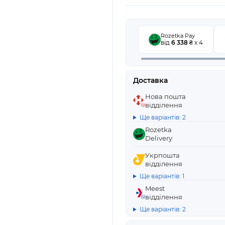
Rozetka Pay
від
6 338
₴ x 4
Доставка
Нова пошта
відділення
Ще варіантів: 2
Rozetka
Delivery
Укрпошта
відділення
Ще варіантів: 1
Meest
відділення
Ще варіантів: 2