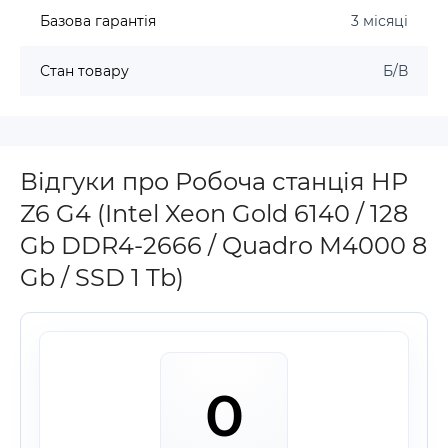
Базова гарантія
3 місяці
Стан товару
Б/В
Відгуки про Робоча станція HP
Z6 G4 (Intel Xeon Gold 6140 / 128
Gb DDR4-2666 / Quadro M4000 8
Gb / SSD 1 Tb)
0