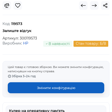
Код:
119573
Залиште відгук
Артикул:
300119573
Виробник:
HP
Стан товару: Б/В
В наявності
Цей товар є готовою збіркою. Ви можете змінити конфігурацію,
натиснувши на кнопку справа.
Збірка 3–24 год
Змінити конфігурацію
Кулер на оперативну пам'ять