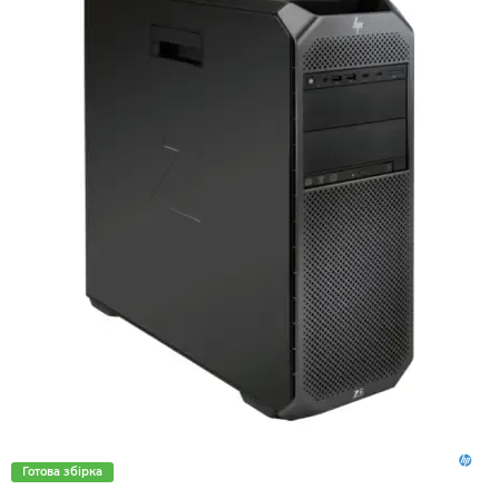
Готова збірка