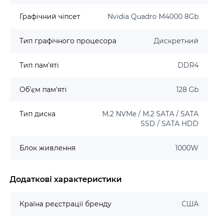
Графічний чіпсет
Nvidia Quadro M4000 8Gb
Тип графічного процесора
Дискретний
Тип пам'яті
DDR4
Об'єм пам'яті
128 Gb
Тип диска
M.2 NVMe / M.2 SATA / SATA
SSD / SATA HDD
Блок живлення
1000W
Додаткові характеристики
Країна реєстрації бренду
США