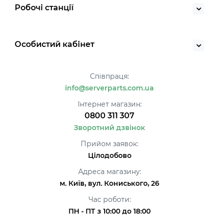
Робочі станції
Особистий кабінет
Співпраця:
info@serverparts.com.ua
Інтернет магазин:
0800 311 307
Зворотний дзвінок
Прийом заявок:
Цілодобово
Адреса магазину:
м. Київ, вул. Кониського, 26
Час роботи:
ПН - ПТ з 10:00 до 18:00