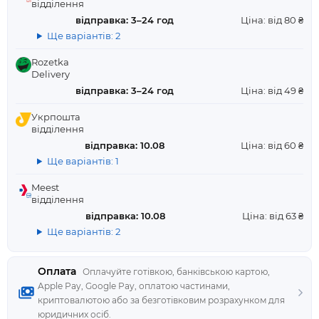
відділення
відправка: 3–24 год
Ціна: від 80 ₴
Ще варіантів: 2
Rozetka
Delivery
відправка: 3–24 год
Ціна: від 49 ₴
Укрпошта
відділення
відправка: 10.08
Ціна: від 60 ₴
Ще варіантів: 1
Meest
відділення
відправка: 10.08
Ціна: від 63 ₴
Ще варіантів: 2
Оплата
Оплачуйте готівкою, банківською картою,
Apple Pay, Google Pay, оплатою частинами,
криптовалютою або за безготівковим розрахунком для
юридичних осіб.