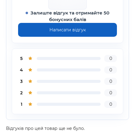
Залиште відгук та отримайте 50
бонусних балів
Написати відгук
5
0
4
0
3
0
2
0
1
0
Відгуків про цей товар ще не було.