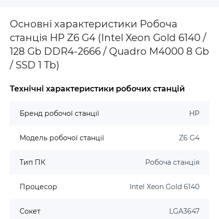
Основні характеристики Робоча
станція HP Z6 G4 (Intel Xeon Gold 6140 /
128 Gb DDR4-2666 / Quadro M4000 8 Gb
/ SSD 1 Tb)
Технічні характеристики робочих станцій
Бренд робочої станції
HP
Модель робочої станції
Z6 G4
Тип ПК
Робоча станція
Процесор
Intel Xeon Gold 6140
Сокет
LGA3647