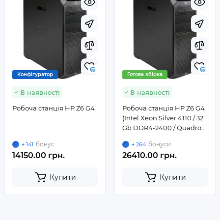
Конфігуратор
Готова збірка
В наявності
В наявності
Робоча станція HP Z6 G4
Робоча станція HP Z6 G4
(Intel Xeon Silver 4110 / 32
Gb DDR4-2400 / Quadro
K2200 4 Gb / SSD 256 Gb)
бонус
бонуси
+ 141
+ 264
14150.00 грн.
26410.00 грн.
Купити
Купити