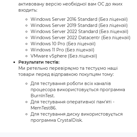
активовану версію необхідної вам ОС до яких
входить:
Windows Server 2016 Standard (Без ліцензії)
Windows Server 2019 Standard (Без ліцензії)
Windows Server 2022 Standard (Без ліцензії)
Windows Server 2022 Datacentr (Без ліцензії)
Windows 10 Pro (Без ліцензії)
Windows 11 Pro (Без ліцензії)
VMware vSphere (Без ліцензії)
Результати тестів:
Ми ретельно перевіряємо та тестуємо наші
товари перед відправкою покупцям тому:
Для тестування роботи всіх каналів
процесора використовується программа
BurnInTest.
Для тестування оперативної пам'яті -
MemTest86.
Для тестування диску використовується
программа CrystalDisk.