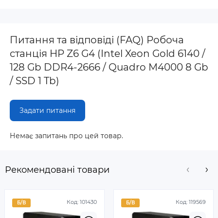
Питання та відповіді (FAQ) Робоча
станція HP Z6 G4 (Intel Xeon Gold 6140 /
128 Gb DDR4-2666 / Quadro M4000 8 Gb
/ SSD 1 Tb)
Задати питання
Немає запитань про цей товар.
Рекомендовані товари
Код:
101430
Код:
119569
Б/В
Б/В