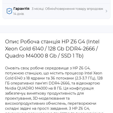
Гарантія
3 місяці. Обмін/повернення товару впродовж
14 днів.
Опис Робоча станція HP Z6 G4 (Intel
Xeon Gold 6140 / 128 Gb DDR4-2666 /
Quadro M4000 8 Gb / SSD 1 Tb)
Оновіть своє робоче середовище з HP Z6 G4,
потужною станцією, що містить процесор Intel Xeon
Gold 6140 з 18 ядрами та 36 потоками (2.3-3.7 ГГц), 128
ГБ оперативної пам'яті DDR4-2666, та відеокартою
Nvidia QUADRO M4000 на 8 ГБ. Ця конфігурація
забезпечує виняткову продуктивність для
проектування, 3D-моделювання та
високопродуктивних обчислень, перетворюючи
складні задачі на прості завдання. З HP Z6 G4,