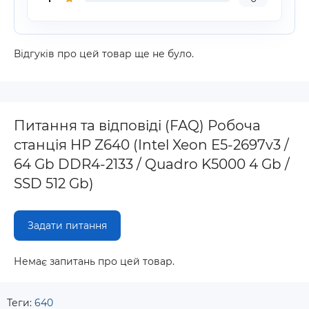
Відгуків про цей товар ще не було.
Питання та відповіді (FAQ) Робоча
станція HP Z640 (Intel Xeon E5-2697v3 /
64 Gb DDR4-2133 / Quadro K5000 4 Gb /
SSD 512 Gb)
Задати питання
Немає запитань про цей товар.
Теги:
640