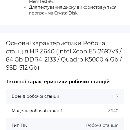
MemTest86.
Для тестування диску використовується
программа CrystalDisk.
Основні характеристики Робоча
станція HP Z640 (Intel Xeon E5-2697v3 /
64 Gb DDR4-2133 / Quadro K5000 4 Gb /
SSD 512 Gb)
Технічні характеристики робочих станцій
Бренд робочої станції
HP
Модель робочої станції
Z640
Тип ПК
Робоча станція