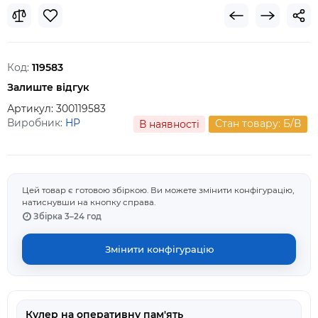
Код:
119583
Залиште відгук
Артикул:
300119583
Виробник:
HP
Стан товару: Б/В
В наявностi
Цей товар є готовою збіркою. Ви можете змінити конфігурацію,
натиснувши на кнопку справа.
Збірка 3–24 год
Змінити конфігурацію
Кулер на оперативну пам'ять