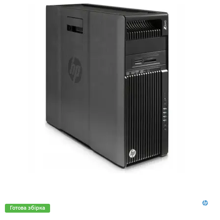
Готова збірка