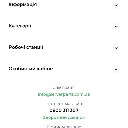
Інформація
Категорії
Робочі станції
Особистий кабінет
Співпраця:
info@serverparts.com.ua
Інтернет магазин:
0800 311 307
Зворотний дзвінок
Прийом заявок: