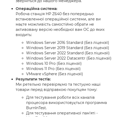
зверніться до нашого менеджера.
Операційна система:
Робоча станція HP Z640 без попередньо
встановленної операційної системи, але ви
маєте можливість самостійно обрати не
активовану версію необхідної вам ОС до яких
входить:
Windows Server 2016 Standard (Без ліцензії)
Windows Server 2019 Standard (Без ліцензії)
Windows Server 2022 Standard (Без ліцензії)
Windows Server 2022 Datacentr (Без ліцензії)
Windows 10 Pro (Без ліцензії)
Windows 11 Pro (Без ліцензії)
VMware vSphere (Без ліцензії)
Результати тестів:
Ми ретельно перевіряємо та тестуємо наші
товари перед відправкою покупцям тому:
Для тестування роботи всіх каналів
процесора використовується программа
BurnInTest.
Для тестування оперативної пам'яті -