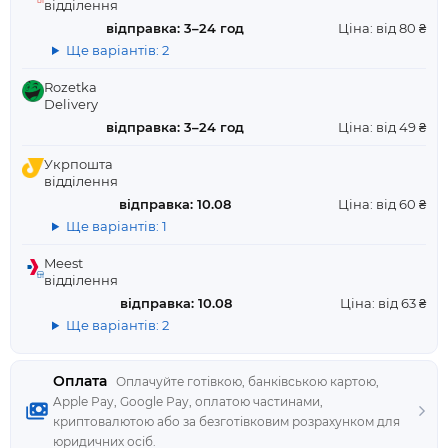
відділення
відправка: 3–24 год
Ціна: від 80 ₴
Ще варіантів: 2
Rozetka
Delivery
відправка: 3–24 год
Ціна: від 49 ₴
Укрпошта
відділення
відправка: 10.08
Ціна: від 60 ₴
Ще варіантів: 1
Meest
відділення
відправка: 10.08
Ціна: від 63 ₴
Ще варіантів: 2
Оплата
Оплачуйте готівкою, банківською картою,
Apple Pay, Google Pay, оплатою частинами,
криптовалютою або за безготівковим розрахунком для
юридичних осіб.