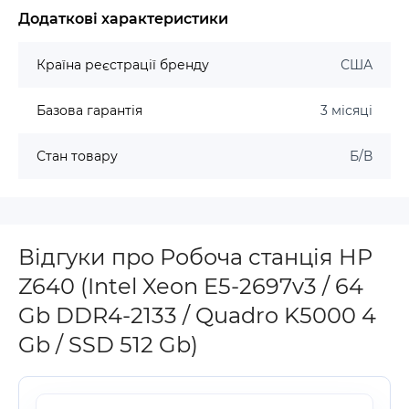
Додаткові характеристики
Країна реєстрації бренду
США
Базова гарантія
3 місяці
Стан товару
Б/В
Відгуки про Робоча станція HP
Z640 (Intel Xeon E5-2697v3 / 64
Gb DDR4-2133 / Quadro K5000 4
Gb / SSD 512 Gb)