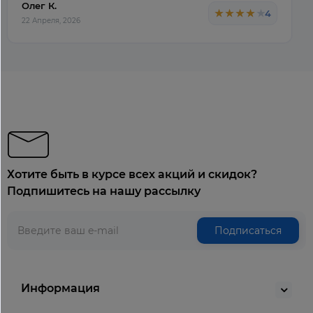
Олег К.
★★★★★
★★★★★
4
22 Апреля, 2026
Хотите быть в курсе всех акций и скидок?
Подпишитесь на нашу рассылку
Подписаться
Информация