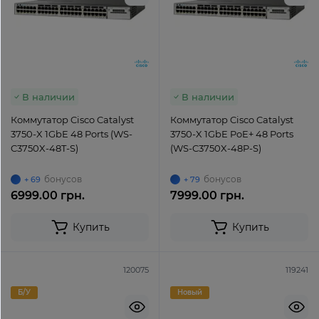
В наличии
В наличии
Коммутатор Cisco Catalyst
Коммутатор Cisco Catalyst
3750-X 1GbE 48 Ports (WS-
3750-X 1GbE PoE+ 48 Ports
C3750X-48T-S)
(WS-C3750X-48P-S)
бонусов
бонусов
+ 69
+ 79
6999.00 грн.
7999.00 грн.
Купить
Купить
120075
119241
Б/У
Новый