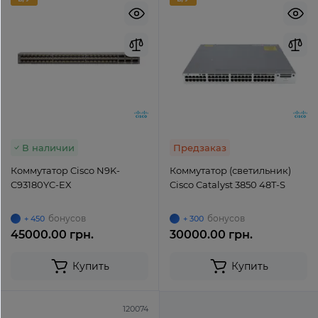
В наличии
Предзаказ
Коммутатор Cisco N9K-
Коммутатор (светильник)
C93180YC-EX
Cisco Catalyst 3850 48T-S
бонусов
бонусов
+ 450
+ 300
45000.00 грн.
30000.00 грн.
Купить
Купить
120074