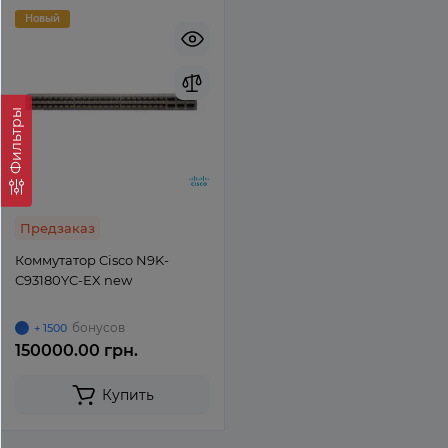
Новый
Фильтры
Предзаказ
Коммутатор Cisco N9K-
C93180YC-EX new
бонусов
+ 1500
150000.00 грн.
Купить