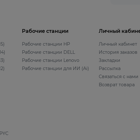
Рабочие станции
Личный кабин
5)
Рабочие станции HP
Личный кабинет
14)
Рабочие станции DELL
История заказов
3)
Рабочие станции Lenovo
Закладки
2)
Рабочие станции для ИИ (Ai)
Рассылка
Связаться с нами
Возврат товара
EPYC