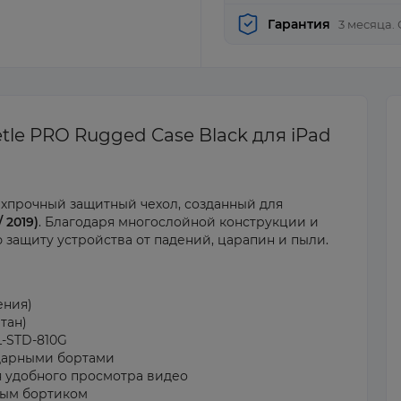
Гарантия
3 месяца.
tle PRO Rugged Case Black для iPad
рхпрочный защитный чехол, созданный для
/ 2019)
. Благодаря многослойной конструкции и
защиту устройства от падений, царапин и пыли.
ления)
тан)
L-STD-810G
дарными бортами
я удобного просмотра видео
тым бортиком