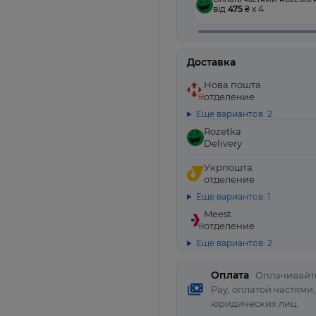
від
475
₴ x 4
Доставка
Нова пошта
отделение
Еще вариантов: 2
Rozetka
Delivery
Укрпошта
отделение
Еще вариантов: 1
Meest
отделение
Еще вариантов: 2
Оплата
Оплачивайте
Pay, оплатой частями
юридических лиц.