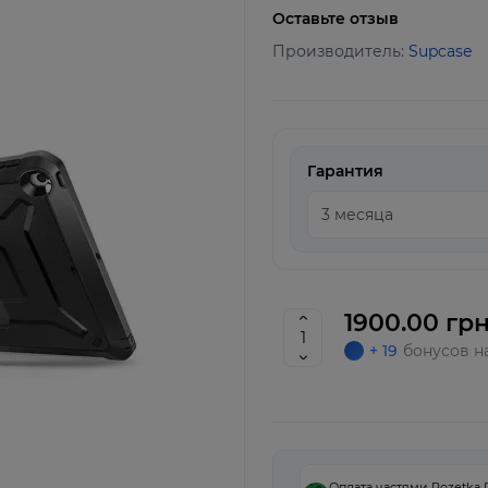
Оставьте отзыв
Производитель:
Supcase
Гарантия
1900.00 грн
+ 19
бонусов н
Оплата частями Rozetka 