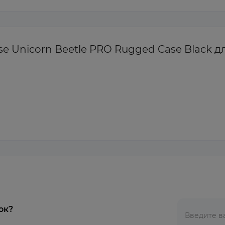
Unicorn Beetle PRO Rugged Case Black для i
ок?