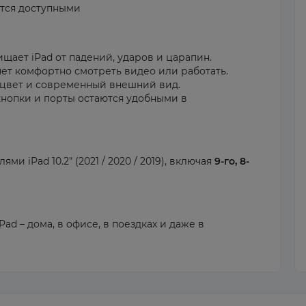
ются доступными
ает iPad от падений, ударов и царапин.
ет комфортно смотреть видео или работать.
вет и современный внешний вид.
нопки и порты остаются удобными в
и iPad 10.2" (2021 / 2020 / 2019), включая
9-го, 8-
d – дома, в офисе, в поездках и даже в