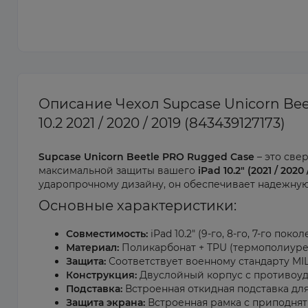
Описание Чехол Supcase Unicorn Bee
10.2 2021 / 2020 / 2019 (843439127173)
Supcase Unicorn Beetle PRO Rugged Case
– это све
максимальной защиты вашего
iPad 10.2" (2021 / 2020 
ударопрочному дизайну, он обеспечивает надежную 
Основные характеристики:
Совместимость:
iPad 10.2" (9-го, 8-го, 7-го поко
Материал:
Поликарбонат + TPU (термополиуре
Защита:
Соответствует военному стандарту MI
Конструкция:
Двуслойный корпус с противоу
Подставка:
Встроенная откидная подставка дл
Защита экрана:
Встроенная рамка с приподня