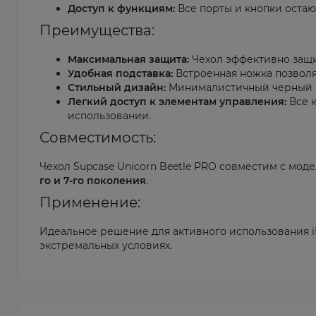
Доступ к функциям:
Все порты и кнопки оста
Преимущества:
Максимальная защита:
Чехол эффективно защищ
Удобная подставка:
Встроенная ножка позволя
Стильный дизайн:
Минималистичный черный ц
Легкий доступ к элементам управления:
Все к
использовании.
Совместимость:
Чехол Supcase Unicorn Beetle PRO совместим с моделям
го и 7-го поколения
.
Применение:
Идеальное решение для активного использования iPa
экстремальных условиях.