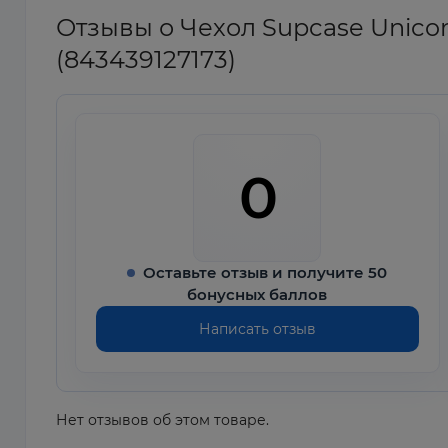
Отзывы о Чехол Supcase Unicorn
(843439127173)
0
Оставьте отзыв и получите 50
бонусных баллов
Написать отзыв
Нет отзывов об этом товаре.