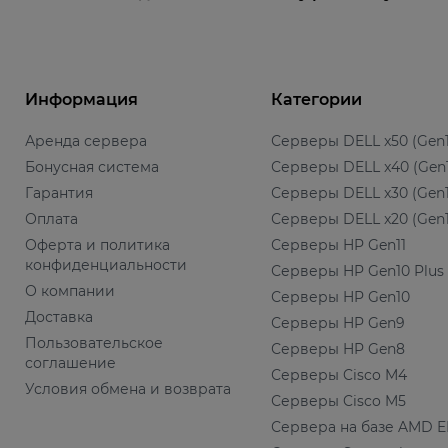
Информация
Категории
Аренда сервера
Серверы DELL x50 (Gen1
Бонусная система
Серверы DELL x40 (Gen
Гарантия
Серверы DELL x30 (Gen1
Оплата
Серверы DELL x20 (Gen1
Оферта и политика
Серверы HP Gen11
конфиденциальности
Серверы HP Gen10 Plus
О компании
Серверы HP Gen10
Доставка
Серверы HP Gen9
Пользовательское
Серверы HP Gen8
соглашение
Серверы Cisco M4
Условия обмена и возврата
Серверы Cisco M5
Сервера на базе AMD 