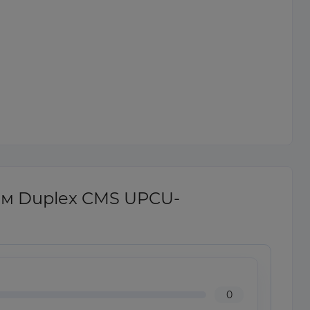
1м Duplex CMS UPCU-
0