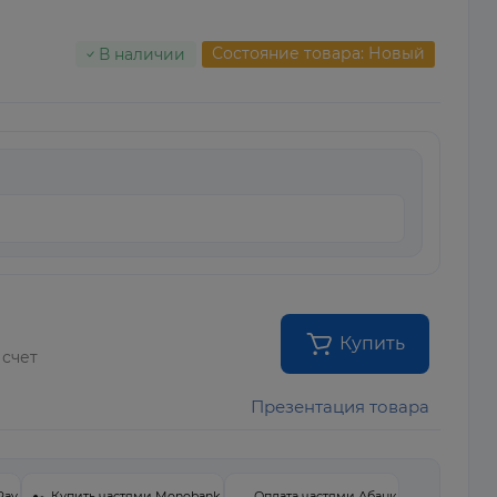
Состояние товара: Новый
В наличии
Купить
 счет
Презентация товара
Pay
Купить частями Monobank
Оплата частями Абанк