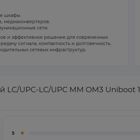
е шкафы.
, медиаконвертеров.
муникационные сети.
ое и эффективное решение для современных
едачу сигнала, компактность и долговечность.
водительных сетевых инфраструктур.
ий LC/UPC-LC/UPC MM OM3 Uniboot 
5