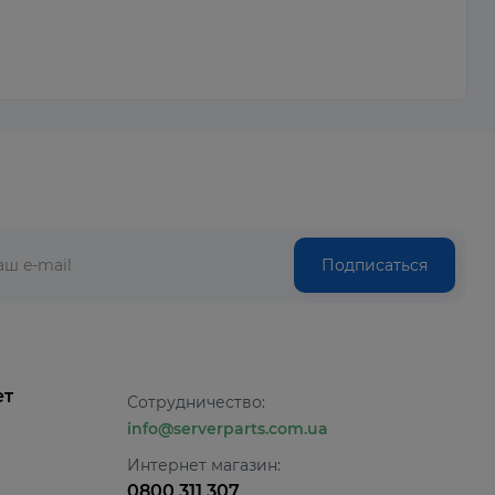
Подписаться
ет
Сотрудничество:
info@serverparts.com.ua
Интернет магазин:
0800 311 307