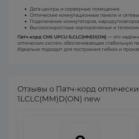
Дата-центры и серверные помещения.
Оптические коммутационные панели и сетевы
Подключение коммутаторов, маршрутизаторов
Высокоскоростные корпоративные и телеком
Патч-корд CMS UPCU-1LCLC(MM)D(ON)
— это надёжн
оптических систем, обеспечивающее стабильную пер
Идеально подходит для построения гибких и произ
Отзывы о Патч-корд оптическ
1LCLC(MM)D(ON) new