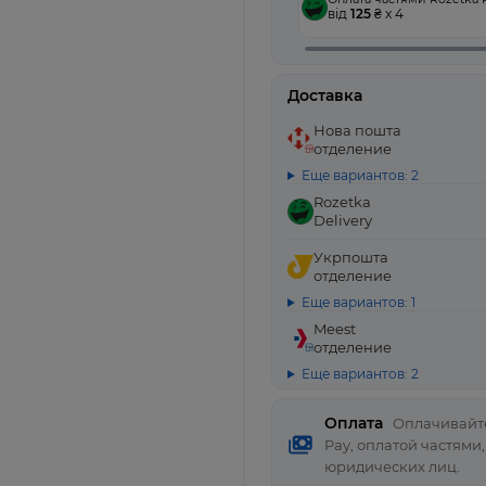
від
125
₴ x 4
Доставка
Нова пошта
отделение
Еще вариантов: 2
Rozetka
Delivery
Укрпошта
отделение
Еще вариантов: 1
Meest
отделение
Еще вариантов: 2
Оплата
Оплачивайте
Pay, оплатой частями
юридических лиц.