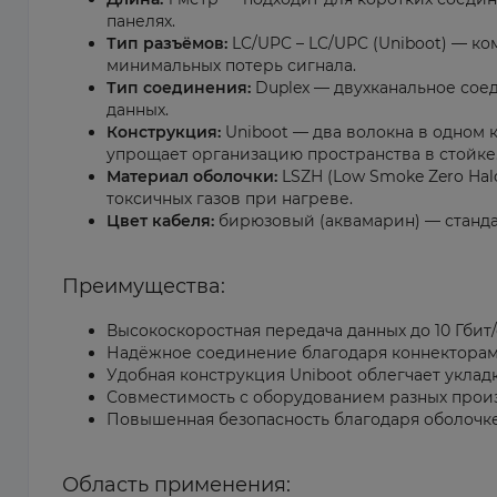
панелях.
Тип разъёмов:
LC/UPC – LC/UPC (Uniboot) — к
минимальных потерь сигнала.
Тип соединения:
Duplex — двухканальное сое
данных.
Конструкция:
Uniboot — два волокна в одном 
упрощает организацию пространства в стойке
Материал оболочки:
LSZH (Low Smoke Zero Hal
токсичных газов при нагреве.
Цвет кабеля:
бирюзовый (аквамарин) — станда
Преимущества:
Высокоскоростная передача данных до 10 Гбит/
Надёжное соединение благодаря коннекторам 
Удобная конструкция Uniboot облегчает уклад
Совместимость с оборудованием разных прои
Повышенная безопасность благодаря оболочке
Область применения: