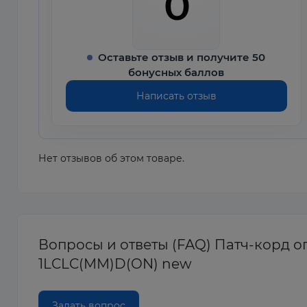
0
Оставьте отзыв и получите 50
бонусных баллов
Написать отзыв
Нет отзывов об этом товаре.
Вопросы и ответы (FAQ) Патч-корд 
1LCLC(MM)D(ON) new
Задать вопрос