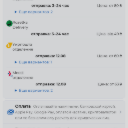
отправка: 3–24 час
Цена: от 80 ₴
Еще вариантов: 2
Rozetka
Delivery
отправка: 3–24 час
Ціна: від 49 ₴
Укрпошта
отделение
отправка: 12.08
Цена: от 60 ₴
Еще вариантов: 1
Meest
отделение
отправка: 12.08
Цена: от 63 ₴
Еще вариантов: 2
Оплата
Оплачивайте наличными, банковской картой,
Apple Pay, Google Pay, оплатой частями, криптовалютой
или по безналичному расчету для юридических лиц.