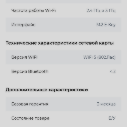
Частота работы Wi-Fi
2.4 ГГц и 5 ГГц
Интерфейс
M.2 E-Key
Технические характеристики сетевой карты
Версия WIFI
WiFi 5 (802.11ac)
Версия Bluetooth
4.2
Дополнительные характеристики
Базовая гарантия
3 месяца
Состояние товара
Б/У