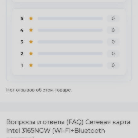
5
0
4
0
3
0
2
0
1
0
Нет отзывов об этом товаре.
Вопросы и ответы (FAQ) Сетевая карта
Intel 3165NGW (Wi-Fi+Bluetooth