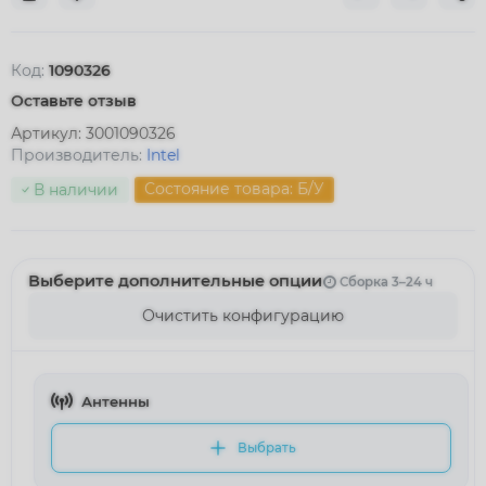
Код:
1090326
Оставьте отзыв
Артикул:
3001090326
Производитель:
Intel
Состояние товара: Б/У
В наличии
Выберите дополнительные опции
Сборка 3–24 ч
Очистить конфигурацию
Антенны
Выбрать