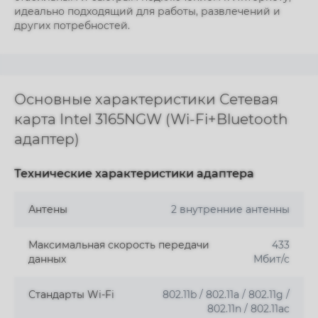
идеально подходящий для работы, развлечений и
других потребностей.
Основные характеристики Сетевая
карта Intel 3165NGW (Wi-Fi+Bluetooth
адаптер)
Технические характеристики адаптера
Антены
2 внутренние антенны
Максимальная скорость передачи
433
данных
Мбит/с
Стандарты Wi-Fi
802.11b / 802.11a / 802.11g /
802.11n / 802.11ac