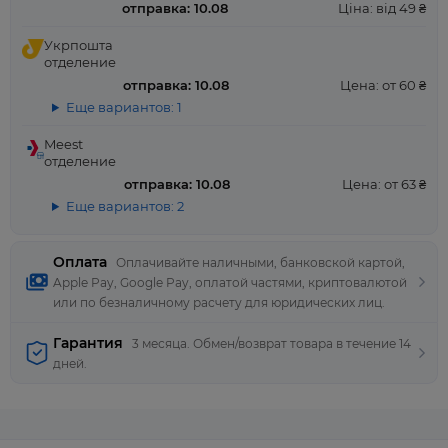
отправка: 10.08
Ціна: від 49 ₴
Укрпошта
отделение
отправка: 10.08
Цена: от 60 ₴
Еще вариантов: 1
Meest
отделение
отправка: 10.08
Цена: от 63 ₴
Еще вариантов: 2
Оплата
Оплачивайте наличными, банковской картой,
Apple Pay, Google Pay, оплатой частями, криптовалютой
или по безналичному расчету для юридических лиц.
Гарантия
3 месяца. Обмен/возврат товара в течение 14
дней.