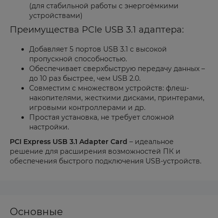
(для стабильной работы с энергоёмкими
устройствами)
Преимущества PCIe USB 3.1 адаптера:
Добавляет 5 портов USB 3.1 с высокой
пропускной способностью.
Обеспечивает сверхбыструю передачу данных –
до 10 раз быстрее, чем USB 2.0.
Совместим с множеством устройств: флеш-
накопителями, жесткими дисками, принтерами,
игровыми контроллерами и др.
Простая установка, не требует сложной
настройки.
PCI Express USB 3.1 Adapter Card
– идеальное
решение для расширения возможностей ПК и
обеспечения быстрого подключения USB-устройств.
Основные