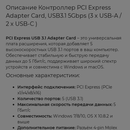
Описание Контроллер PCI Express
Adapter Card, USB3.1 5Gbps (3 x USB-A /
2 x USB-C )
PCI Express USB 3.1 Adapter Card
– это универсальная
плата расширения, которая добавляет 5
высокоскоростных USB 3.1 портов в ваш компьютер.
Обеспечивает стабильную и быструю передачу
данных до 5 Гбит/с, поддерживает широкий спектр
устройств и совместима с Windows и macOS.
Основные характеристики:
Интерфейс подключения:
PCI Express (PCIe
x1/x4/x8/x16)
Количество портов:
5 (USB 3.1)
Максимальная скорость передачи данных:
5
Гбит/с
Совместимость:
Windows 7/8/10, OS X 10.8.2 и
выше
Дополнительное питание:
Разъём 4-pin Molex