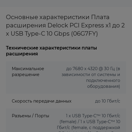
Основные характеристики Плата
расширения Delock PCI Express x1 до 2
x USB Type-C 10 Gbps (06G7FY)
Технические характеристики платы
расширения
Максимальное
до 7680 x 4320 @ 30 Гц (в
разрешение
зависимости от системы и
подключенного
оборудования)
Скорость передачи данных
до 10 Гбит/с
Разъемы / Порты
1 x USB Type-C™ 10 Гбит/с
(female) / 1 x USB Type-C™ 10
Гбит/с (female, с поддержкой