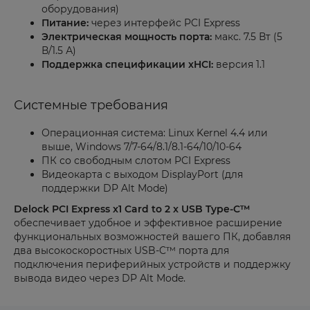
оборудования)
Питание:
через интерфейс PCI Express
Электрическая мощность порта:
макс. 7.5 Вт (5
В/1.5 А)
Поддержка спецификации xHCI:
версия 1.1
Системные требования
Операционная система: Linux Kernel 4.4 или
выше, Windows 7/7-64/8.1/8.1-64/10/10-64
ПК со свободным слотом PCI Express
Видеокарта с выходом DisplayPort (для
поддержки DP Alt Mode)
Delock PCI Express x1 Card to 2 x USB Type-C™
обеспечивает удобное и эффективное расширение
функциональных возможностей вашего ПК, добавляя
два высокоскоростных USB-C™ порта для
подключения периферийных устройств и поддержку
вывода видео через DP Alt Mode.