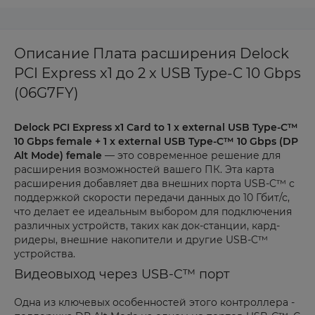
Описание Плата расширения Delock
PCI Express x1 до 2 x USB Type-C 10 Gbps
(06G7FY)
Delock PCI Express x1 Card to 1 x external USB Type-C™
10 Gbps female + 1 x external USB Type-C™ 10 Gbps (DP
Alt Mode) female
— это современное решение для
расширения возможностей вашего ПК. Эта карта
расширения добавляет два внешних порта USB-C™ с
поддержкой скорости передачи данных до 10 Гбит/с,
что делает ее идеальным выбором для подключения
различных устройств, таких как док-станции, кард-
ридеры, внешние накопители и другие USB-C™
устройства.
Видеовыход через USB-C™ порт
Одна из ключевых особенностей этого контроллера -