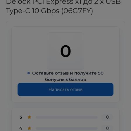
Delock PCI Express x1 до 2 x USB
Type-C 10 Gbps (06G7FY)
0
Оставьте отзыв и получите 50
бонусных баллов
Написать отзыв
5
0
4
0