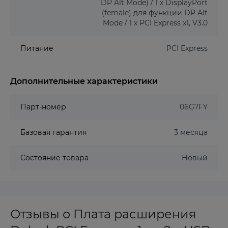
DP Alt Mode) / 1 x DisplayPort
(female) для функции DP Alt
Mode / 1 x PCI Express x1, V3.0
Питание
PCI Express
Дополнительные характеристики
Парт-номер
06G7FY
Базовая гарантия
3 месяца
Состояние товара
Новый
Отзывы о Плата расширения