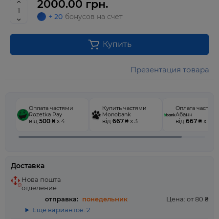
2000.00 грн.
+ 20
бонусов на счет
Купить
Презентация товара
Оплата частями
Купить частями
Оплата частям
Rozetka Pay
Monobank
Абанк
від
500
₴ x 4
від
667
₴ x 3
від
667
₴ x 3
Доставка
Нова пошта
отделение
отправка:
понедельник
Цена: от 80 ₴
Еще вариантов: 2