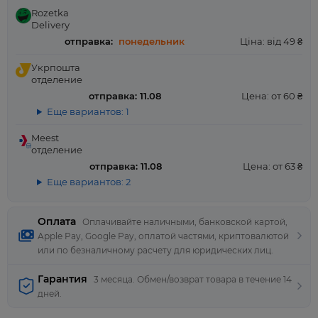
Rozetka
Delivery
отправка:
понедельник
Ціна: від 49 ₴
Укрпошта
отделение
отправка: 11.08
Цена: от 60 ₴
Еще вариантов: 1
Meest
отделение
отправка: 11.08
Цена: от 63 ₴
Еще вариантов: 2
Оплата
Оплачивайте наличными, банковской картой,
Apple Pay, Google Pay, оплатой частями, криптовалютой
или по безналичному расчету для юридических лиц.
Гарантия
3 месяца. Обмен/возврат товара в течение 14
дней.