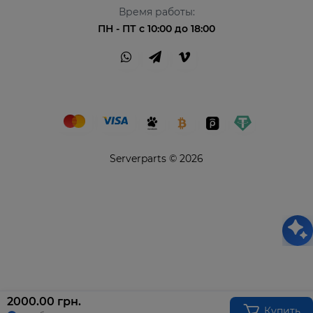
Время работы:
ПН - ПТ с 10:00 до 18:00
Serverparts © 2026
Привіт👋 Я AI Консультант ServerParts!
Не знаєш, що обрати? Я допоможу! 💪
2000.00 грн.
Купить