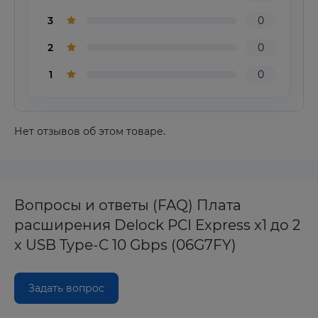
3
0
2
0
1
0
Нет отзывов об этом товаре.
Вопросы и ответы (FAQ) Плата
расширения Delock PCI Express x1 до 2
x USB Type-C 10 Gbps (06G7FY)
Задать вопрос