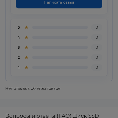
Написать отзыв
5
0
4
0
3
0
2
0
1
0
Нет отзывов об этом товаре.
Вопросы и ответы (FAQ) Диск SSD