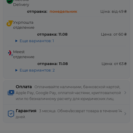
Delivery
отправка:
понедельник
Ціна: від 49 ₴
Укрпошта
отделение
отправка: 11.08
Цена: от 60 ₴
Еще вариантов: 1
Meest
отделение
отправка: 11.08
Цена: от 63 ₴
Еще вариантов: 2
Оплата
Оплачивайте наличными, банковской картой,
Apple Pay, Google Pay, оплатой частями, криптовалютой
или по безналичному расчету для юридических лиц.
Гарантия
3 месяца. Обмен/возврат товара в течение 14
дней.