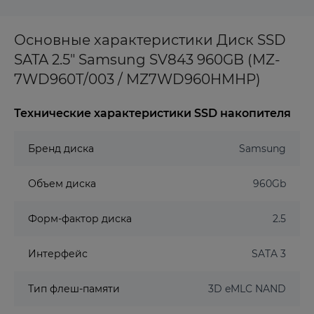
Основные характеристики Диск SSD
SATA 2.5" Samsung SV843 960GB (MZ-
7WD960T/003 / MZ7WD960HMHP)
Технические характеристики SSD накопителя
Бренд диска
Samsung
Объем диска
960Gb
Форм-фактор диска
2.5
Интерфейс
SATA 3
Тип флеш-памяти
3D eMLC NAND