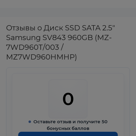
Отзывы о Диск SSD SATA 2.5"
Samsung SV843 960GB (MZ-
7WD960T/003 /
MZ7WD960HMHP)
0
Оставьте отзыв и получите 50
бонусных баллов