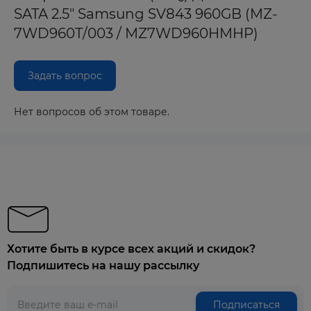
SATA 2.5" Samsung SV843 960GB (MZ-
7WD960T/003 / MZ7WD960HMHP)
Задать вопрос
Нет вопросов об этом товаре.
Хотите быть в курсе всех акций и скидок?
Подпишитесь на нашу рассылку
Подписаться