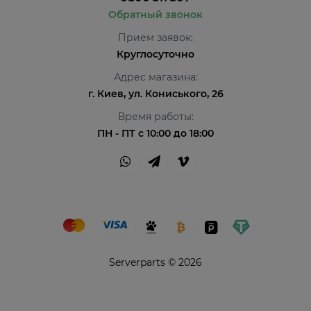
Обратный звонок
Прием заявок:
Круглосуточно
Адрес магазина:
г. Киев, ул. Кониського, 26
Время работы:
ПН - ПТ с 10:00 до 18:00
Serverparts © 2026
Привіт👋 Я AI Консультант ServerParts!
Не знаєш, що обрати? Я допоможу! 💪