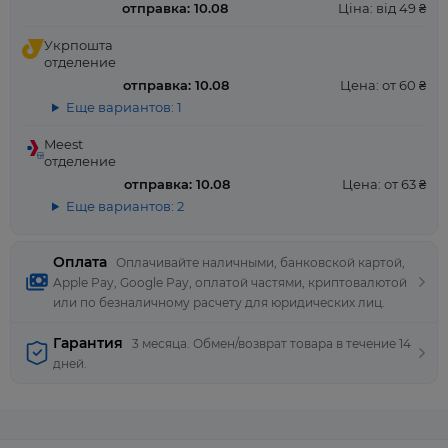
отправка: 10.08
Ціна: від 49 ₴
Укрпошта
отделение
отправка: 10.08
Цена: от 60 ₴
Еще вариантов: 1
Meest
отделение
отправка: 10.08
Цена: от 63 ₴
Еще вариантов: 2
Оплата
Оплачивайте наличными, банковской картой,
Apple Pay, Google Pay, оплатой частями, криптовалютой
или по безналичному расчету для юридических лиц.
Гарантия
3 месяца. Обмен/возврат товара в течение 14
дней.