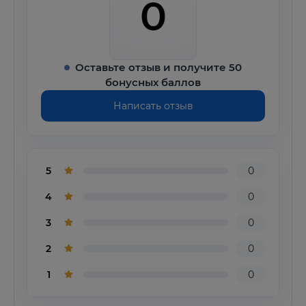
0
Оставьте отзыв и получите 50
бонусных баллов
Написать отзыв
5
0
4
0
3
0
2
0
1
0