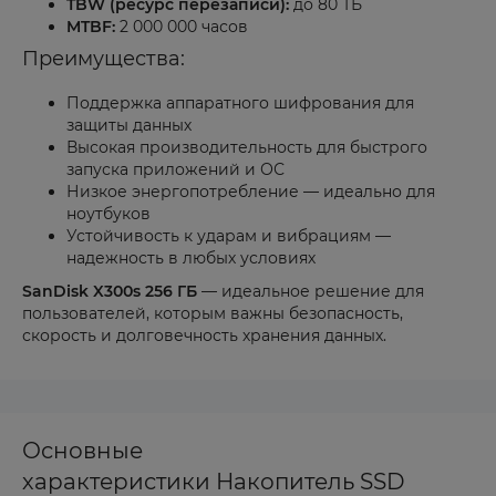
TBW (ресурс перезаписи):
до 80 ТБ
MTBF:
2 000 000 часов
Преимущества:
Поддержка аппаратного шифрования для
защиты данных
Высокая производительность для быстрого
запуска приложений и ОС
Низкое энергопотребление — идеально для
ноутбуков
Устойчивость к ударам и вибрациям —
надежность в любых условиях
SanDisk X300s 256 ГБ
— идеальное решение для
пользователей, которым важны безопасность,
скорость и долговечность хранения данных.
Основные
характеристики Накопитель SSD