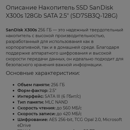
Описание Накопитель SSD SanDisk
X300s 128Gb SATA 2.5" (SD7SB3Q-128G)
SanDisk X300s
256 ГБ — это надежный твердотельный
накопитель с высокой производительностью,
разработанный для использования как в
корпоративной, так и в домашней среде. Благодаря
поддержке аппаратного шифрования и высокой
скорости передачи данных, он идеально подходит для
безопасного хранения важной информации.
Основные характеристики:
Объем памяти:
256 ГБ
Форм-фактор:
2.5"
Интерфейс:
SATA III (6 Гбит/с)
Тип памяти:
MLC NAND
Скорость чтения:
до 560 МБ/с
Скорость записи:
до 420 МБ/с
Шифрование:
AES 256-bit, TCG Opal 2.0, Microsoft
eDrive