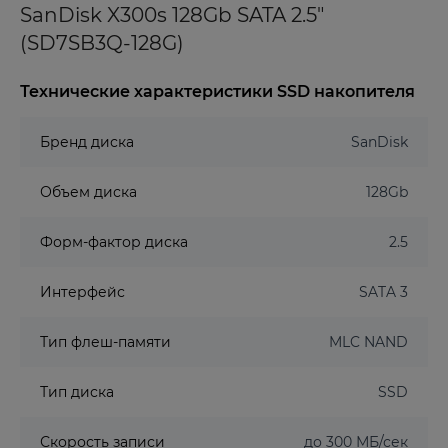
SanDisk X300s 128Gb SATA 2.5"
(SD7SB3Q-128G)
Технические характеристики SSD накопителя
Бренд диска
SanDisk
Объем диска
128Gb
Форм-фактор диска
2.5
Интерфейс
SATA 3
Тип флеш-памяти
MLC NAND
Тип диска
SSD
Скорость записи
до 300 МБ/сек