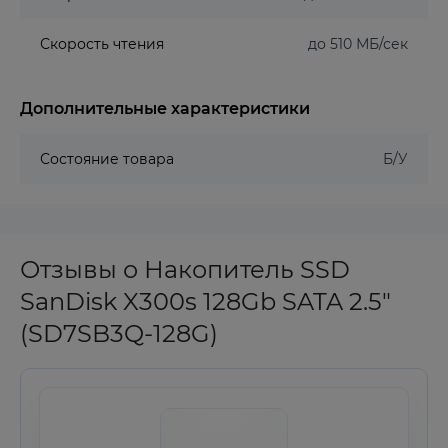
Скорость чтения
до 510 МБ/сек
Дополнительные характеристики
Состояние товара
Б/У
Отзывы о Накопитель SSD
SanDisk X300s 128Gb SATA 2.5"
(SD7SB3Q-128G)