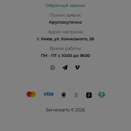
Обратный звонок
Прием заявок:
Круглосуточно
Адрес магазина:
г. Киев, ул. Кониського, 26
Время работы:
ПН - ПТ с 10:00 до 18:00
Serverparts © 2026
Привіт👋 Я AI Консультант ServerParts!
Не знаєш, що обрати? Я допоможу! 💪