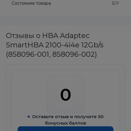
Состояние товара
Б/У
Отзывы о HBA Adaptec
SmartHBA 2100-4i4e 12Gb/s
(858096-001, 858096-002)
0
Оставьте отзыв и получите 50
бонусных баллов