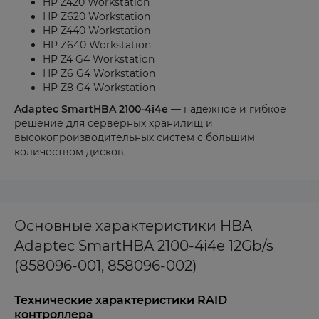
HP Z420 Workstation
HP Z620 Workstation
HP Z440 Workstation
HP Z640 Workstation
HP Z4 G4 Workstation
HP Z6 G4 Workstation
HP Z8 G4 Workstation
Adaptec SmartHBA 2100-4i4e
— надежное и гибкое
решение для серверных хранилищ и
высокопроизводительных систем с большим
количеством дисков.
Основные характеристики HBA
Adaptec SmartHBA 2100-4i4e 12Gb/s
(858096-001, 858096-002)
Технические характеристики RAID
контроллера