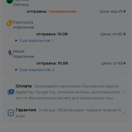
Delivery
отправка:
понедельник
Ціна: від 49 ₴
Укрпошта
отделение
отправка: 10.08
Цена: от 60 ₴
Еще вариантов: 1
Meest
отделение
отправка: 10.08
Цена: от 63 ₴
Еще вариантов: 2
Оплата
Оплачивайте наличными, банковской картой,
Apple Pay, Google Pay, оплатой частями, криптовалютой
или по безналичному расчету для юридических лиц.
Гарантия
3 месяца. Обмен/возврат товара в течение 14
дней.