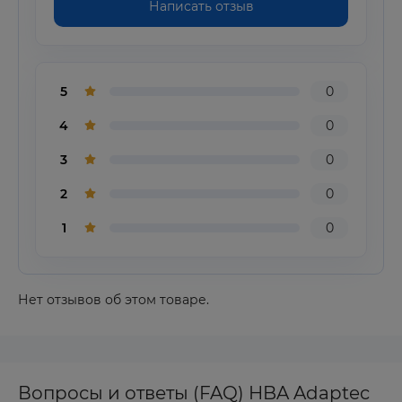
Написать отзыв
5
0
4
0
3
0
2
0
1
0
Нет отзывов об этом товаре.
Вопросы и ответы (FAQ) HBA Adaptec