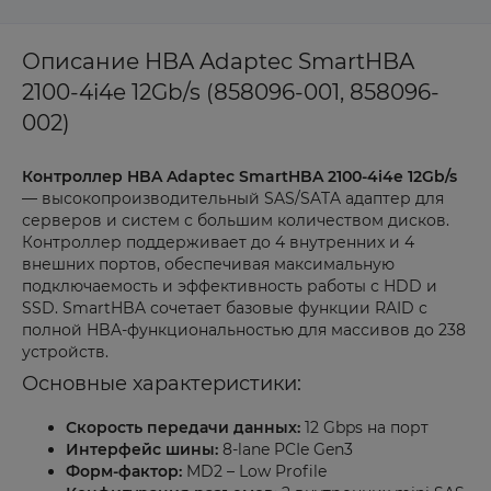
Описание HBA Adaptec SmartHBA
2100-4i4e 12Gb/s (858096-001, 858096-
002)
Контроллер HBA Adaptec SmartHBA 2100-4i4e 12Gb/s
— высокопроизводительный SAS/SATA адаптер для
серверов и систем с большим количеством дисков.
Контроллер поддерживает до 4 внутренних и 4
внешних портов, обеспечивая максимальную
подключаемость и эффективность работы с HDD и
SSD. SmartHBA сочетает базовые функции RAID с
полной HBA-функциональностью для массивов до 238
устройств.
Основные характеристики:
Скорость передачи данных:
12 Gbps на порт
Интерфейс шины:
8-lane PCIe Gen3
Форм-фактор:
MD2 – Low Profile