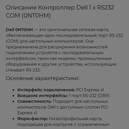
Описание Контроллер Dell 1 x RS232
COM (0NT0HM)
Dell 0NT0HM
— это оригинальная сетевая карта,
обеспечивающая один последовательный порт RS-232
(COM) для настольных компьютеров. Она
предназначена для расширения возможностей
подключения устройств с последовательным
интерфейсом, таких как модемы, промышленные
оборудования и другие устройства, использующие
стандарт RS-232.
Основные характеристики:
Интерфейс подключения:
PCI Express x1
Внешние интерфейсы:
1 порт RS-232 (DB9)
Совместимость:
Подходит для настольных
компьютеров Dell с доступным слотом PCI
Express x1
Форм-фактор:
Низкопрофильная карта,
подходящая для корпусов с ограниченным