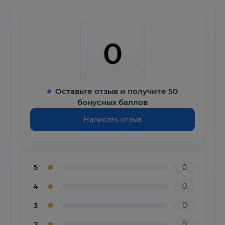
0
Оставьте отзыв и получите 50
бонусных баллов
Написать отзыв
5
0
4
0
3
0
2
0