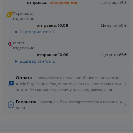
отправка:
понедельник
Ціна: від 49 ₴
Укрпошта
отделение
отправка: 10.08
Цена: от 60 ₴
Еще вариантов: 1
Meest
отделение
отправка: 10.08
Цена: от 63 ₴
Еще вариантов: 2
Оплата
Оплачивайте наличными, банковской картой,
Apple Pay, Google Pay, оплатой частями, криптовалютой
или по безналичному расчету для юридических лиц.
Гарантия
3 месяца. Обмен/возврат товара в течение 14
дней.