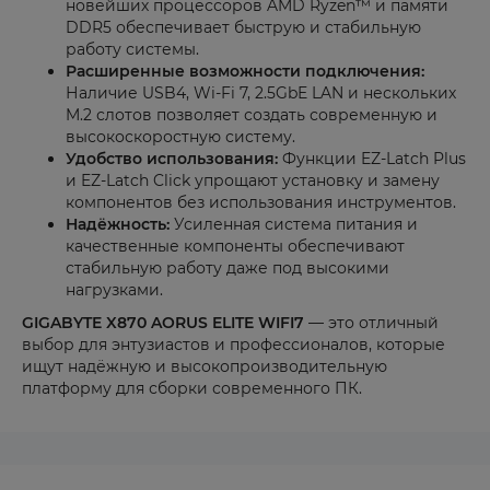
новейших процессоров AMD Ryzen™ и памяти
DDR5 обеспечивает быструю и стабильную
работу системы.
Расширенные возможности подключения:
Наличие USB4, Wi-Fi 7, 2.5GbE LAN и нескольких
M.2 слотов позволяет создать современную и
высокоскоростную систему.
Удобство использования:
Функции EZ-Latch Plus
и EZ-Latch Click упрощают установку и замену
компонентов без использования инструментов.
Надёжность:
Усиленная система питания и
качественные компоненты обеспечивают
стабильную работу даже под высокими
нагрузками.
GIGABYTE X870 AORUS ELITE WIFI7
— это отличный
выбор для энтузиастов и профессионалов, которые
ищут надёжную и высокопроизводительную
платформу для сборки современного ПК.