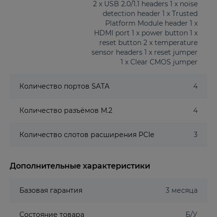
2 x USB 2.0/1.1 headers 1 x noise
detection header 1 x Trusted
Platform Module header 1 x
HDMI port 1 x power button 1 x
reset button 2 x temperature
sensor headers 1 x reset jumper
1 x Clear CMOS jumper
Количество портов SATA
4
Количество разъёмов M.2
4
Количество слотов расширения PCIe
3
Дополнительные характеристики
Базовая гарантия
3 месяца
Состояние товара
Б/У