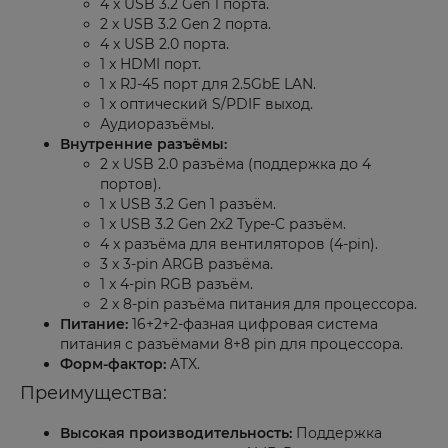
4 x USB 3.2 Gen 1 порта.
2 x USB 3.2 Gen 2 порта.
4 x USB 2.0 порта.
1 x HDMI порт.
1 x RJ-45 порт для 2.5GbE LAN.
1 x оптический S/PDIF выход.
Аудиоразъёмы.
Внутренние разъёмы:
2 x USB 2.0 разъёма (поддержка до 4
портов).
1 x USB 3.2 Gen 1 разъём.
1 x USB 3.2 Gen 2x2 Type-C разъём.
4 x разъёма для вентиляторов (4-pin).
3 x 3-pin ARGB разъёма.
1 x 4-pin RGB разъём.
2 x 8-pin разъёма питания для процессора.
Питание:
16+2+2-фазная цифровая система
питания с разъёмами 8+8 pin для процессора.
Форм-фактор:
ATX.
Преимущества:
Высокая производительность:
Поддержка