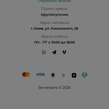
Обратный звонок
Прием заявок:
Круглосуточно
Адрес магазина:
г. Киев, ул. Кониського, 26
Время работы:
ПН - ПТ с 10:00 до 18:00
Serverparts © 2026
Привіт👋 Я AI Консультант ServerParts!
Не знаєш, що обрати? Я допоможу! 💪