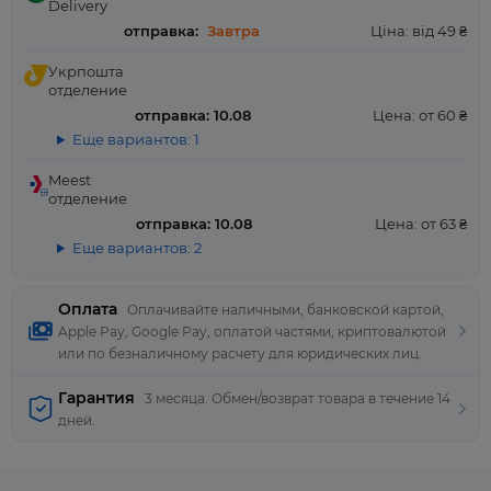
Delivery
отправка:
Завтра
Ціна: від 49 ₴
Укрпошта
отделение
отправка: 10.08
Цена: от 60 ₴
Еще вариантов: 1
Meest
отделение
отправка: 10.08
Цена: от 63 ₴
Еще вариантов: 2
Оплата
Оплачивайте наличными, банковской картой,
Apple Pay, Google Pay, оплатой частями, криптовалютой
или по безналичному расчету для юридических лиц.
Гарантия
3 месяца. Обмен/возврат товара в течение 14
дней.