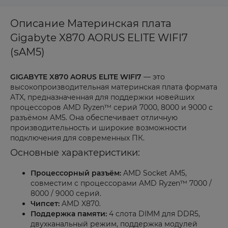
Описание Материнская плата
Gigabyte X870 AORUS ELITE WIFI7
(sAM5)
GIGABYTE X870 AORUS ELITE WIFI7
— это
высокопроизводительная материнская плата формата
ATX, предназначенная для поддержки новейших
процессоров AMD Ryzen™ серий 7000, 8000 и 9000 с
разъёмом AM5. Она обеспечивает отличную
производительность и широкие возможности
подключения для современных ПК.
Основные характеристики:
Процессорный разъём:
AMD Socket AM5,
совместим с процессорами AMD Ryzen™ 7000 /
8000 / 9000 серий.
Чипсет:
AMD X870.
Поддержка памяти:
4 слота DIMM для DDR5,
двухканальный режим, поддержка модулей