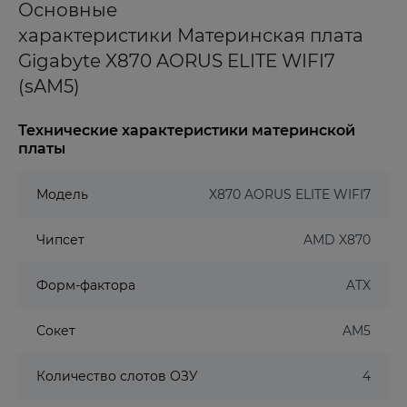
Основные
характеристики Материнская плата
Gigabyte X870 AORUS ELITE WIFI7
(sAM5)
Технические характеристики материнской
платы
Модель
X870 AORUS ELITE WIFI7
Чипсет
AMD X870
Форм-фактора
ATX
Сокет
AM5
Количество слотов ОЗУ
4