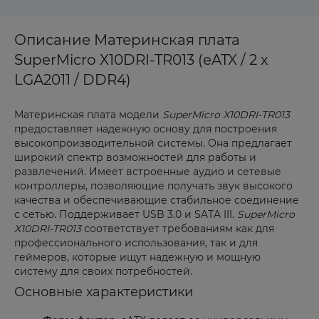
Описание Материнская плата
SuperMicro X10DRI-TR013 (eATX / 2 x
LGA2011 / DDR4)
Материнская плата модели
SuperMicro X10DRI-TR013
предоставляет надежную основу для построения
высокопроизводительной системы. Она предлагает
широкий спектр возможностей для работы и
развлечений. Имеет встроенные аудио и сетевые
контроллеры, позволяющие получать звук высокого
качества и обеспечивающие стабильное соединение
с сетью. Поддерживает USB 3.0 и SATA III.
SuperMicro
X10DRI-TR013
соответствует требованиям как для
профессионального использования, так и для
геймеров, которые ищут надежную и мощную
систему для своих потребностей.
Основные характеристики