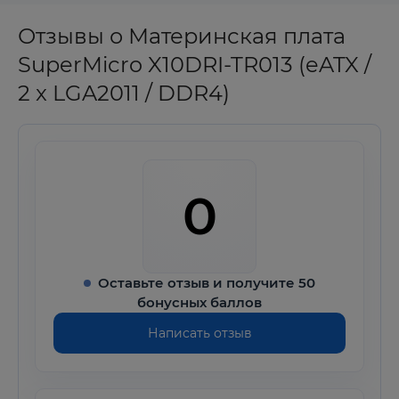
Отзывы о Материнская плата
SuperMicro X10DRI-TR013 (eATX /
2 x LGA2011 / DDR4)
0
Оставьте отзыв и получите 50
бонусных баллов
Написать отзыв