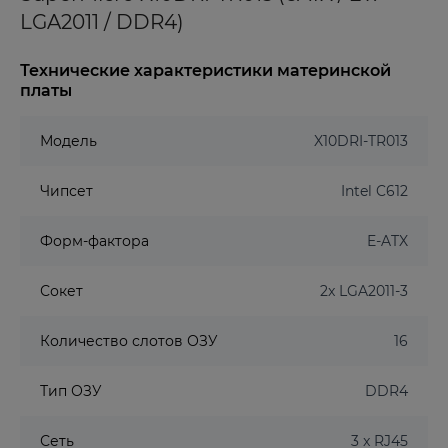
LGA2011 / DDR4)
Технические характеристики материнской
платы
Модель
X10DRI-TR013
Чипсет
Intel C612
Форм-фактора
E-ATX
Сокет
2x LGA2011-3
Количество слотов ОЗУ
16
Тип ОЗУ
DDR4
Сеть
3 x RJ45