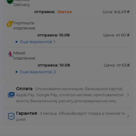
Delivery
отправка:
Завтра
Ціна: від 49 ₴
Укрпошта
отделение
отправка: 10.08
Цена: от 60 ₴
Еще вариантов: 1
Meest
отделение
отправка: 10.08
Цена: от 63 ₴
Еще вариантов: 2
Оплата
Оплачивайте наличными, банковской картой,
Apple Pay, Google Pay, оплатой частями, криптовалютой
или по безналичному расчету для юридических лиц.
Гарантия
3 месяца. Обмен/возврат товара в течение 14
дней.