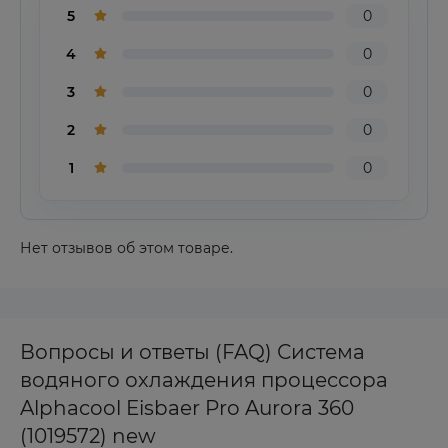
5
0
4
0
3
0
2
0
1
0
Нет отзывов об этом товаре.
Вопросы и ответы (FAQ) Система
водяного охлаждения процессора
Alphacool Eisbaer Pro Aurora 360
(1019572) new