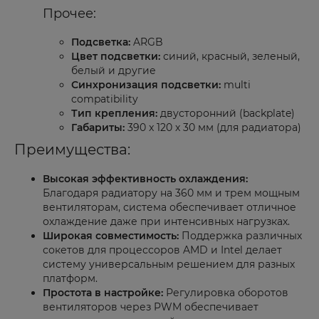
Прочее:
Подсветка:
ARGB
Цвет подсветки:
синий, красный, зеленый,
белый и другие
Синхронизация подсветки:
multi
compatibility
Тип крепления:
двусторонний (backplate)
Габариты:
390 x 120 x 30 мм (для радиатора)
Преимущества:
Высокая эффективность охлаждения:
Благодаря радиатору на 360 мм и трем мощным
вентиляторам, система обеспечивает отличное
охлаждение даже при интенсивных нагрузках.
Широкая совместимость:
Поддержка различных
сокетов для процессоров AMD и Intel делает
систему универсальным решением для разных
платформ.
Простота в настройке:
Регулировка оборотов
вентиляторов через PWM обеспечивает