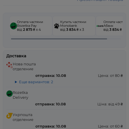
Оплата частями
Купить частями
Оплата частям
Rozetka Pay
Monobank
Абанк
від
2 875
₴ x 4
від
3 834
₴ x 3
від
3 834
₴ x 3
Доставка
Нова пошта
отделение
отправка: 10.08
Цена: от 80 ₴
Еще вариантов: 2
Rozetka
Delivery
отправка: 10.08
Ціна: від 49 ₴
Укрпошта
отделение
отправка: 10.08
Цена: от 60 ₴