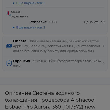
Еще вариантов: 1
Meest
отделение
отправка: 10.08
Цена: от 63 ₴
Еще вариантов: 2
Оплата
Оплачивайте наличными, банковской картой,
Apple Pay, Google Pay, оплатой частями, криптовалютой
или по безналичному расчету для юридических лиц.
Гарантия
3 месяца. Обмен/возврат товара в течение 14
дней.
Описание Система водяного
охлаждения процессора Alphacool
Eisbaer Pro Aurora 360 (1019572) new