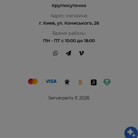
Круглосуточно
Адрес магазина:
г. Киев, ул. Кониського, 26
Время работы:
ПН - ПТ с 10:00 до 18:00
Serverparts © 2026
Привіт👋 Я AI Консультант ServerParts!
Не знаєш, що обрати? Я допоможу! 💪