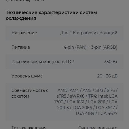
Технические характеристики систем
охлаждения
Назначение
Для ПК и рабочих станций
Питание
4-pin (FAN) + 3-pin (ARGB)
Рассеиваемая мощность TDP
350 Вт
Уровень шума
20 - 36 дБ
Совместимость с
AMD: AM4 / AM5 / SP3 / SP6 /
сокетом
sTR5 / sWRX8 / TR4; Intel: LGA
1700 / LGA 1851 / LGA 2011 / LGA
2011-3 / LGA 2066 / LGA 3647 /
LGA 4189 / LGA 4677
Тип охлаждения
Система водяного