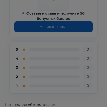
Оставьте отзыв и получите 50
бонусных баллов
Написать отзыв
5
0
4
0
3
0
2
0
1
0
Нет отзывов об этом товаре.