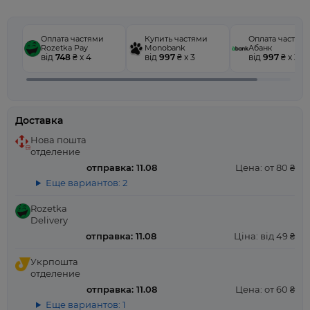
Оплата частями
Купить частями
Оплата частям
Rozetka Pay
Monobank
Абанк
від
748
₴ x 4
від
997
₴ x 3
від
997
₴ x 3
Доставка
Нова пошта
отделение
отправка: 11.08
Цена: от 80 ₴
Еще вариантов: 2
Rozetka
Delivery
отправка: 11.08
Ціна: від 49 ₴
Укрпошта
отделение
отправка: 11.08
Цена: от 60 ₴
Еще вариантов: 1