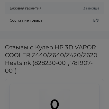
Базовая гарантия
3 месяца
Состояние товара
Б/У
Отзывы о Кулер HP 3D VAPOR
COOLER Z440/Z640/Z420/Z620
Heatsink (828230-001, 781907-
001)
0