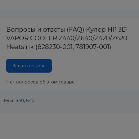
Вопросы и ответы (FAQ) Кулер HP 3D
VAPOR COOLER Z440/Z640/Z420/Z620
Heatsink (828230-001, 781907-001)
Задать вопрос
Нет вопросов об этом товаре.
Теги:
440
,
640