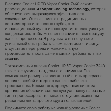
В основе Cooler HP 3D Vapor Cooler Z440 лежит
революционная
3D Vapor Cooling Technology
, которая
обеспечивает выдающуюся эффективность
охлаждения. Отказавшись от традиционных
вентиляторов и тепловых трубок, этот
инновационный кулер использует интеллектуальную
конденсацию, чтобы мгновенно снизить температуру
вашего процессора. В результате вы получаете
уникальный опыт работы с компьютером - тишину,
отсутствие перегрева и максимальную
производительность, даже в самых требовательных
задачах.
Эргономичный дизайн Cooler HP 3D Vapor Cooler Z440
также заслуживает отдельного внимания. Его
компактные размеры и элегантный стиль прекрасно
дополнят любой интерьер вашего рабочего
пространства. Кроме того, продуманная система
крепления обеспечивает легкую установку на разные
типы процессоров, что делает его универсальным
решением для широкого круга пользователей.
Поднимите свою работу на новый уровень с Cooler