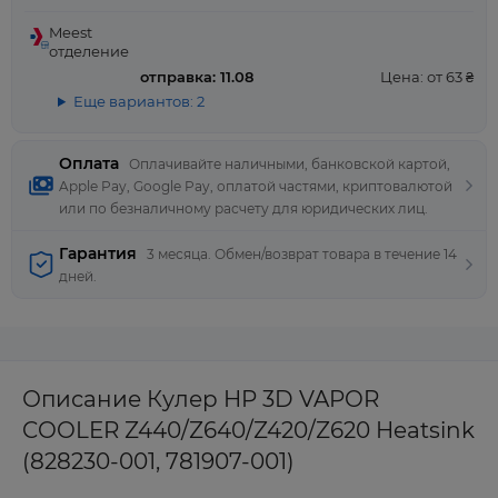
Meest
отделение
отправка: 11.08
Цена: от 63 ₴
Еще вариантов: 2
Оплата
Оплачивайте наличными, банковской картой,
Apple Pay, Google Pay, оплатой частями, криптовалютой
или по безналичному расчету для юридических лиц.
Гарантия
3 месяца. Обмен/возврат товара в течение 14
дней.
Описание Кулер HP 3D VAPOR
COOLER Z440/Z640/Z420/Z620 Heatsink
(828230-001, 781907-001)