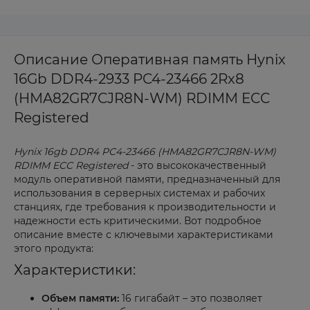
Описание Оперативная память Hynix
16Gb DDR4-2933 PC4-23466 2Rx8
(HMA82GR7CJR8N-WM) RDIMM ECC
Registered
Hynix 16gb DDR4 PC4-23466 (HMA82GR7CJR8N-WM)
RDIMM ECC Registered
- это высококачественный
модуль оперативной памяти, предназначенный для
использования в серверных системах и рабочих
станциях, где требования к производительности и
надежности есть критическими. Вот подробное
описание вместе с ключевыми характеристиками
этого продукта:
Характеристики:
Объем памяти:
16 гигабайт – это позволяет