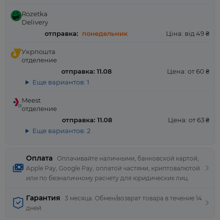
Rozetka
Delivery
отправка:
понедельник
Ціна: від 49 ₴
Укрпошта
отделение
отправка: 11.08
Цена: от 60 ₴
Еще вариантов: 1
Meest
отделение
отправка: 11.08
Цена: от 63 ₴
Еще вариантов: 2
Оплата
Оплачивайте наличными, банковской картой,
Apple Pay, Google Pay, оплатой частями, криптовалютой
или по безналичному расчету для юридических лиц.
Гарантия
3 месяца. Обмен/возврат товара в течение 14
дней.