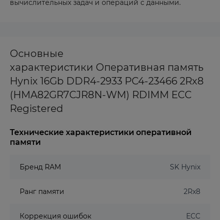
вычислительных задач и операций с данными.
Основные
характеристики Оперативная память
Hynix 16Gb DDR4-2933 PC4-23466 2Rx8
(HMA82GR7CJR8N-WM) RDIMM ECC
Registered
Технические характеристики оперативной
памяти
Бренд RAM
SK Hynix
Ранг памяти
2Rx8
Коррекция ошибок
ECC