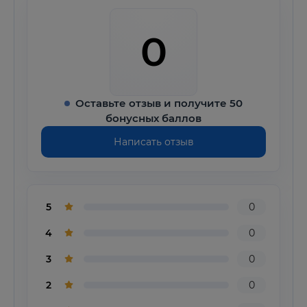
0
Оставьте отзыв и получите 50
бонусных баллов
Написать отзыв
5
0
4
0
3
0
2
0