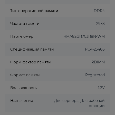
Тип оперативной памяти
DDR4
Частота памяти
2933
Парт-номер
HMA82GR7CJR8N-WM
Спецификация памяти
PC4-23466
Форм-фактор памяти
RDIMM
Формат памяти
Registered
Вольтажность
1.2V
Назначение
Для сервера, Для рабочей
станции