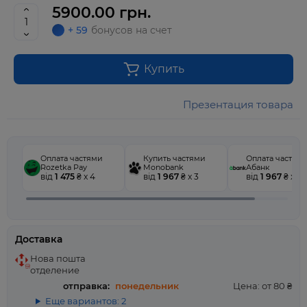
5900.00 грн.
+ 59
бонусов на счет
Купить
Презентация товара
Оплата частями
Купить частями
Оплата частям
Rozetka Pay
Monobank
Абанк
від
1 475
₴ x 4
від
1 967
₴ x 3
від
1 967
₴ x 3
Доставка
Нова пошта
отделение
отправка:
понедельник
Цена: от 80 ₴
Еще вариантов: 2