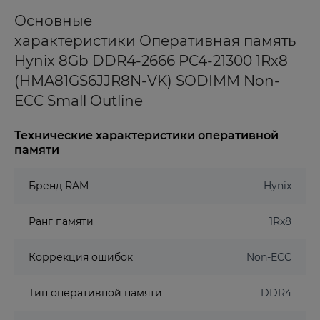
Основные
характеристики Оперативная память
Hynix 8Gb DDR4-2666 PC4-21300 1Rx8
(HMA81GS6JJR8N-VK) SODIMM Non-
ECC Small Outline
Технические характеристики оперативной
памяти
Бренд RAM
Hynix
Ранг памяти
1Rx8
Коррекция ошибок
Non-ECC
Тип оперативной памяти
DDR4