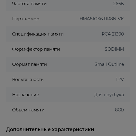
Частота памяти
2666
Парт-номер
HMA81GS6JJR8N-VK
Спецификация памяти
PC4-21300
Форм-фактор памяти
SODIMM
Формат памяти
Small Outline
Вольтажность
1.2V
Назначение
Для ноутбука
Объем памяти
8Gb
Дополнительные характеристики