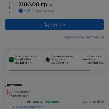
2100.00 грн.
+ 21
бонус на счет
Купить
Презентация товара
Оплата частями
Купить частями
Оплата частям
Rozetka Pay
Monobank
Абанк
від
525
₴ x 4
від
700
₴ x 3
від
700
₴ x 3
Доставка
Нова пошта
отделение
отправка:
сегодня
Цена: от 80 ₴
Еще вариантов: 2