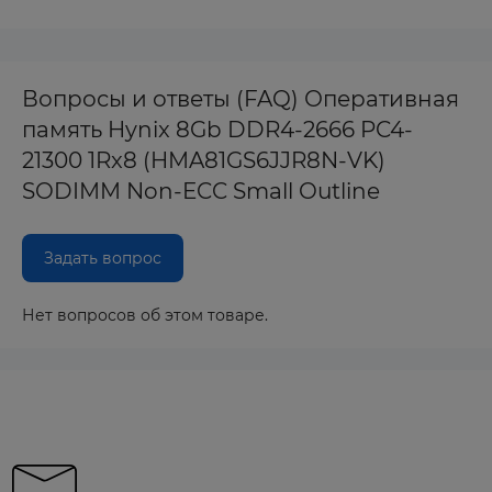
Вопросы и ответы (FAQ) Оперативная
память Hynix 8Gb DDR4-2666 PC4-
21300 1Rx8 (HMA81GS6JJR8N-VK)
SODIMM Non-ECC Small Outline
Задать вопрос
Нет вопросов об этом товаре.