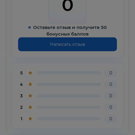
0
Оставьте отзыв и получите 50
бонусных баллов
Написать отзыв
5
0
4
0
3
0
2
0
1
0