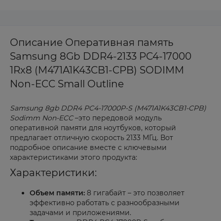
Описание Оперативная память
Samsung 8Gb DDR4-2133 PC4-17000
1Rx8 (M471A1K43CB1-CPB) SODIMM
Non-ECC Small Outline
Samsung 8gb DDR4 PC4-17000P-S (M471A1K43CB1-CPB)
Sodimm Non-ECC
–это передовой модуль
оперативной памяти для ноутбуков, который
предлагает отличную скорость 2133 МГц. Вот
подробное описание вместе с ключевыми
характеристиками этого продукта:
Характеристики:
Объем памяти:
8 гигабайт – это позволяет
эффективно работать с разнообразными
задачами и приложениями.