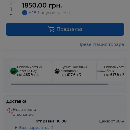
1850.00 грн.
+ 18
бонусов на счет
Предзаказ
Презентация товара
Оплата частями
Купить частями
Оплата частям
Rozetka Pay
Monobank
Абанк
від
463
₴ x 4
від
617
₴ x 3
від
617
₴ x 3
Доставка
Нова пошта
отделение
отправка: 10.08
Цена: от 80 ₴
Еще вариантов: 2