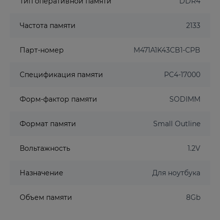
Тип оперативной памяти
DDR4
Частота памяти
2133
Парт-номер
M471A1K43CB1-CPB
Спецификация памяти
PC4-17000
Форм-фактор памяти
SODIMM
Формат памяти
Small Outline
Вольтажность
1.2V
Назначение
Для ноутбука
Объем памяти
8Gb