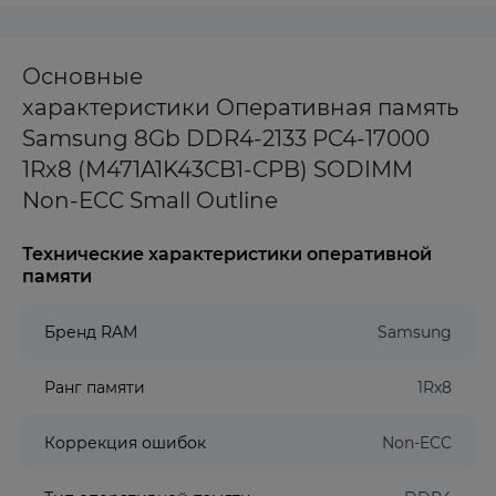
Основные
характеристики Оперативная память
Samsung 8Gb DDR4-2133 PC4-17000
1Rx8 (M471A1K43CB1-CPB) SODIMM
Non-ECC Small Outline
Технические характеристики оперативной
памяти
Бренд RAM
Samsung
Ранг памяти
1Rx8
Коррекция ошибок
Non-ECC