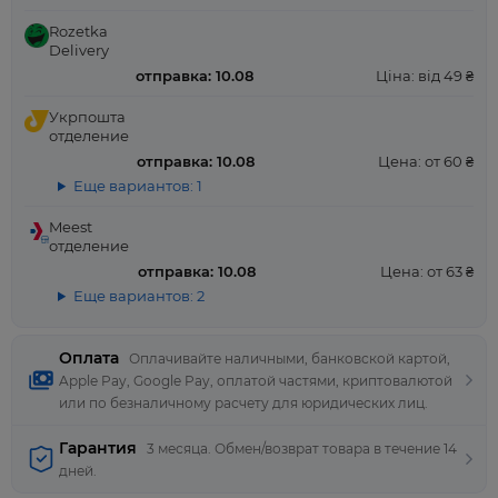
Rozetka
Delivery
отправка: 10.08
Ціна: від 49 ₴
Укрпошта
отделение
отправка: 10.08
Цена: от 60 ₴
Еще вариантов: 1
Meest
отделение
отправка: 10.08
Цена: от 63 ₴
Еще вариантов: 2
Оплата
Оплачивайте наличными, банковской картой,
Apple Pay, Google Pay, оплатой частями, криптовалютой
или по безналичному расчету для юридических лиц.
Гарантия
3 месяца. Обмен/возврат товара в течение 14
дней.