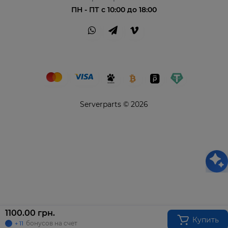
ПН - ПТ с 10:00 до 18:00
Serverparts © 2026
Привіт👋 Я AI Консультант ServerParts!
Не знаєш, що обрати? Я допоможу! 💪
1100.00 грн.
Купить
бонусов на счет
+ 11