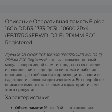
Описание Оперативная память Elpida
16Gb DDR3-1333 PC3L-10600 2Rx4
(EBJ17RG4EBWD-DJ-F) RDIMM ECC
Registered
Elpida 16
GB DDR3 PC3-10600R (EBJ17RG4EBWD-DJ-F)
RDIMM ECC Registered
- это высококачественный
модуль оперативной памяти, предназначенный для
использования в серверных системах и рабочих
станциях, где требования к производительности и
надежности являются критическими. Вот подробное
описание вместе с ключевыми характеристиками
этого продукта:
Характеристики:
Объем памяти:
16 гигабайт – это позволяет