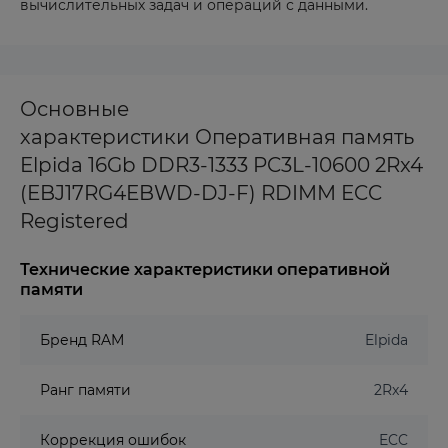
вычислительных задач и операций с данными.
Основные
характеристики Оперативная память
Elpida 16Gb DDR3-1333 PC3L-10600 2Rx4
(EBJ17RG4EBWD-DJ-F) RDIMM ECC
Registered
Технические характеристики оперативной
памяти
Бренд RAM
Elpida
Ранг памяти
2Rx4
Коррекция ошибок
ECC