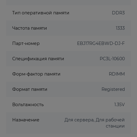
Тип оперативной памяти
DDR3
Частота памяти
1333
Парт-номер
EBJ17RG4EBWD-DJ-F
Спецификация памяти
PC3L-10600
Форм-фактор памяти
RDIMM
Формат памяти
Registered
Вольтажность
1.35V
Назначение
Для сервера, Для рабочей
станции