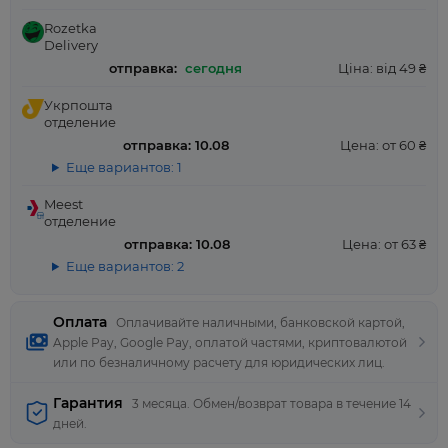
Rozetka
Delivery
отправка:
сегодня
Ціна: від 49 ₴
Укрпошта
отделение
отправка: 10.08
Цена: от 60 ₴
Еще вариантов: 1
Meest
отделение
отправка: 10.08
Цена: от 63 ₴
Еще вариантов: 2
Оплата
Оплачивайте наличными, банковской картой,
Apple Pay, Google Pay, оплатой частями, криптовалютой
или по безналичному расчету для юридических лиц.
Гарантия
3 месяца. Обмен/возврат товара в течение 14
дней.