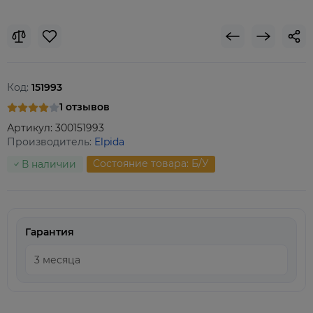
Код:
151993
1 отзывов
Артикул:
300151993
Производитель:
Elpida
Состояние товара: Б/У
В наличии
Гарантия