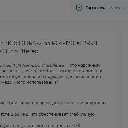
Гарантия
3 месяца.
n 8Gb DDR4-2133 PC4-17000 2Rx8
C Unbuffered
G1) UDIMM Non-ECC Unbuffered
— это надежный
настольных компьютеров. Благодаря стабильной
этот модуль идеально подходит для выполнения
тимедийного использования.
ную производительность для офисных и домашних
тоте 2133 МГц, что обеспечивает стабильную
ы.
одит для установки в настольные ПК.