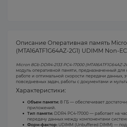
Описание Оперативная память Micro
(MTA16ATF1G64AZ-2G1) UDIMM Non-EC
Micron 8Gb DDR4-2133 PC4-17000 (MTA16ATF1G64AZ-2
модуль оперативной памяти, предназначенный для 
работе и оптимальной скорости передачи данных, 
повседневных задач, работы с документами и муль
Характеристики:
Объем памяти:
8 ГБ — обеспечивает достаточ
приложений.
Тип памяти:
DDR4 PC4-17000 — работает на час
передачу данных между компонентами систем
Форм-фактор:
UDIMM (Unbuffered DIMM) — подх