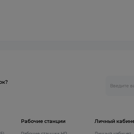
ок?
Рабочие станции
Личный кабин
5)
Рабочие станции HP
Личный кабинет