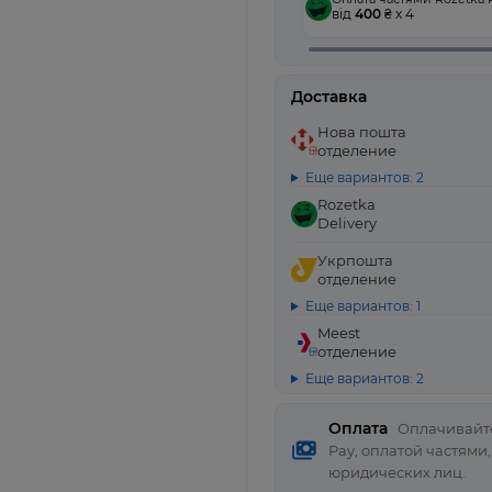
від
400
₴ x 4
Доставка
Нова пошта
отделение
Еще вариантов: 2
Rozetka
Delivery
Укрпошта
отделение
Еще вариантов: 1
Meest
отделение
Еще вариантов: 2
Оплата
Оплачивайте
Pay, оплатой частями
юридических лиц.