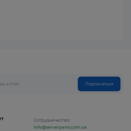
Подписаться
ет
Сотрудничество:
info@serverparts.com.ua