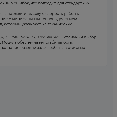
кцию ошибок, что подходит для стандартных
е задержки и высокую скорость работы.
ение с минимальным тепловыделением.
, который указывает на технические
G1) UDIMM Non-ECC Unbuffered
— отличный выбор
 Модуль обеспечивает стабильность,
полнения базовых задач, работы в офисных