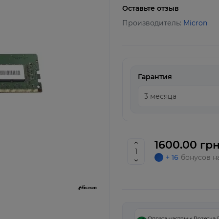
Оставьте отзыв
Производитель:
Micron
Гарантия
1600.00 грн
+ 16
бонусов н
Оплата частями Rozetka 