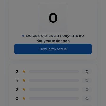
0
Оставьте отзыв и получите 50
бонусных баллов
Написать отзыв
5
0
4
0
3
0
2
0