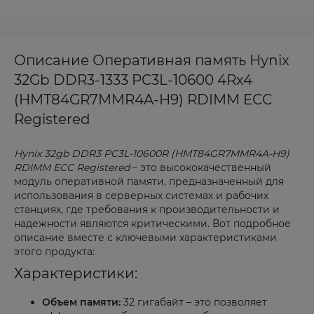
Описание Оперативная память Hynix
32Gb DDR3-1333 PC3L-10600 4Rx4
(HMT84GR7MMR4A-H9) RDIMM ECC
Registered
Hynix 32gb DDR3 PC3L-10600R (HMT84GR7MMR4A-H9)
RDIMM ECC Registered
– это высококачественный
модуль оперативной памяти, предназначенный для
использования в серверных системах и рабочих
станциях, где требования к производительности и
надежности являются критическими. Вот подробное
описание вместе с ключевыми характеристиками
этого продукта:
Характеристики:
Объем памяти:
32 гигабайт – это позволяет