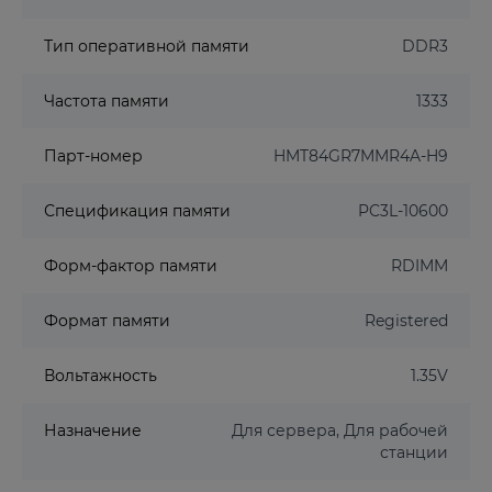
Тип оперативной памяти
DDR3
Частота памяти
1333
Парт-номер
HMT84GR7MMR4A-H9
Спецификация памяти
PC3L-10600
Форм-фактор памяти
RDIMM
Формат памяти
Registered
Вольтажность
1.35V
Назначение
Для сервера, Для рабочей
станции