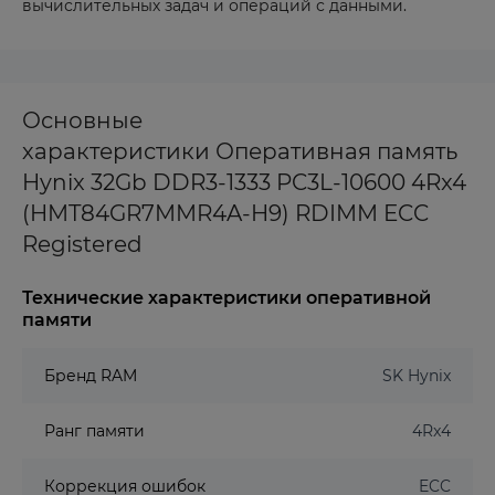
вычислительных задач и операций с данными.
Основные
характеристики Оперативная память
Hynix 32Gb DDR3-1333 PC3L-10600 4Rx4
(HMT84GR7MMR4A-H9) RDIMM ECC
Registered
Технические характеристики оперативной
памяти
Бренд RAM
SK Hynix
Ранг памяти
4Rx4
Коррекция ошибок
ECC