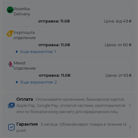
Rozetka
Delivery
отправка: 11.08
Ціна: від 49 ₴
Укрпошта
отделение
отправка: 11.08
Цена: от 60 ₴
Еще вариантов: 1
Meest
отделение
отправка: 11.08
Цена: от 63 ₴
Еще вариантов: 2
Оплата
Оплачивайте наличными, банковской картой,
Apple Pay, Google Pay, оплатой частями, криптовалютой
или по безналичному расчету для юридических лиц.
Гарантия
3 месяца. Обмен/возврат товара в течение 14
дней.