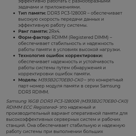
эффективно работать с разнообразными
задачами и приложениями.
Тип памяти:
DDR3 PC3-12800R – обеспечивает
высокую скорость передачи данных и
эффективную работу системы.
Ранг памяти:
2Rx4.
Форм-фактор:
RDIMM (Registered DIMM) –
обеспечивает стабильность и надежность
работы памяти в условиях высокой нагрузки.
Технология ошибок корректировки:
обеспечивает надежность и устойчивость
работы системы путем обнаружения и
корректировки ошибок памяти.
Модель:
M393B2G70EB0-CK0
– это конкретный
парт-номер модуля памяти в серии Samsung
DDR3 RDIMM.
Samsung 16GB DDR3 PC3-12800R (M393B2G70EB0-CK0)
RDIMM ECC Registered
– это надежный и
производительный вариант оперативной памяти для
высокоэффективных серверных систем и рабочих
станций. Она обеспечивает стабильную и надежную
работу системы при выполнении больших