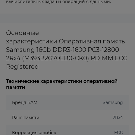
вычислительных задач и операций с данными.
Основные
характеристики Оперативная память
Samsung 16Gb DDR3-1600 PC3-12800
2Rx4 (M393B2G70EB0-CK0) RDIMM ECC
Registered
Технические характеристики оперативной
памяти
Бренд RAM
Samsung
Ранг памяти
2Rx4
Коррекция ошибок
ECC