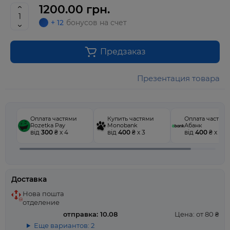
1200.00 грн.
+ 12
бонусов на счет
Предзаказ
Презентация товара
Оплата частями
Купить частями
Оплата частям
Rozetka Pay
Monobank
Абанк
від
300
₴ x 4
від
400
₴ x 3
від
400
₴ x 3
Доставка
Нова пошта
отделение
отправка: 10.08
Цена: от 80 ₴
Еще вариантов: 2