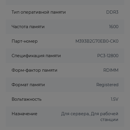
Тип оперативной памяти
DDR3
Частота памяти
1600
Парт-номер
M393B2G70EB0-CK0
Спецификация памяти
PC3-12800
Форм-фактор памяти
RDIMM
Формат памяти
Registered
Вольтажность
1.5V
Назначение
Для сервера, Для рабочей
станции