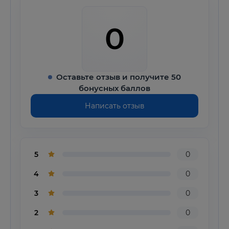
0
Оставьте отзыв и получите 50
бонусных баллов
Написать отзыв
5
0
4
0
3
0
2
0