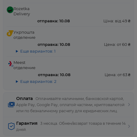
Rozetka
Delivery
отправка: 10.08
Ціна: від 49 ₴
Укрпошта
отделение
отправка: 10.08
Цена: от 60 ₴
Еще вариантов: 1
Meest
отделение
отправка: 10.08
Цена: от 63 ₴
Еще вариантов: 2
Оплата
Оплачивайте наличными, банковской картой,
Apple Pay, Google Pay, оплатой частями, криптовалютой
или по безналичному расчету для юридических лиц.
Гарантия
3 месяца. Обмен/возврат товара в течение 14
дней.