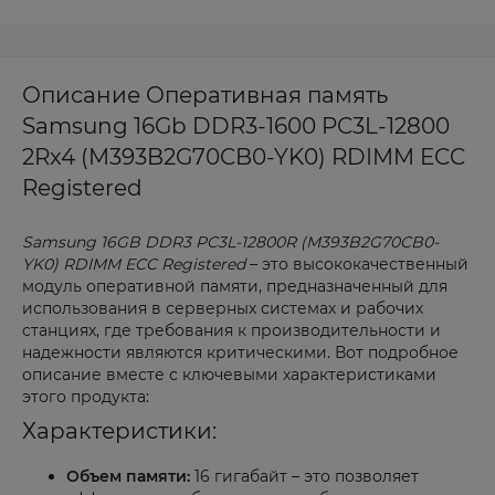
Описание Оперативная память
Samsung 16Gb DDR3-1600 PC3L-12800
2Rx4 (M393B2G70CB0-YK0) RDIMM ECC
Registered
Samsung 16GB DDR3 PC3L-12800R (M393B2G70CB0-
YK0) RDIMM ECC Registered
– это высококачественный
модуль оперативной памяти, предназначенный для
использования в серверных системах и рабочих
станциях, где требования к производительности и
надежности являются критическими. Вот подробное
описание вместе с ключевыми характеристиками
этого продукта:
Характеристики:
Объем памяти:
16 гигабайт – это позволяет