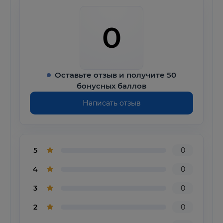
0
Оставьте отзыв и получите 50
бонусных баллов
Написать отзыв
5
0
4
0
3
0
2
0