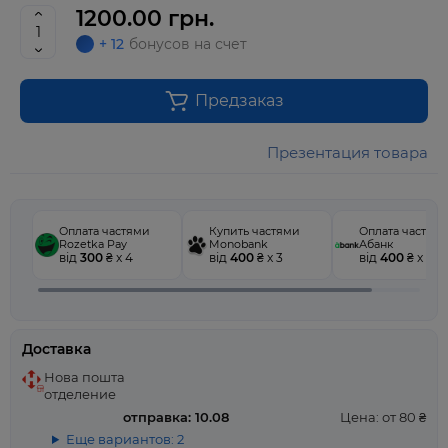
1200.00 грн.
+ 12
бонусов на счет
Предзаказ
Презентация товара
Оплата частями
Купить частями
Оплата частям
Rozetka Pay
Monobank
Абанк
від
300
₴ x 4
від
400
₴ x 3
від
400
₴ x 3
Доставка
Нова пошта
отделение
отправка: 10.08
Цена: от 80 ₴
Еще вариантов: 2