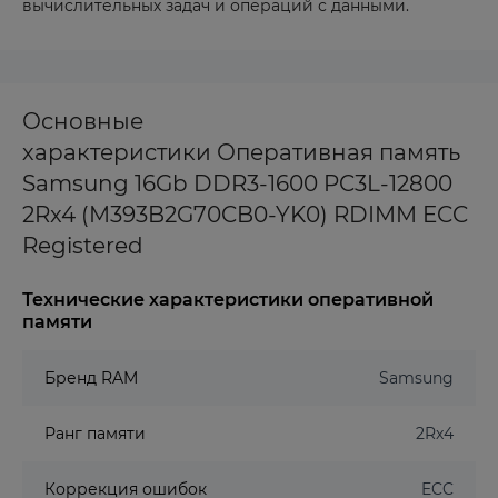
вычислительных задач и операций с данными.
Основные
характеристики Оперативная память
Samsung 16Gb DDR3-1600 PC3L-12800
2Rx4 (M393B2G70CB0-YK0) RDIMM ECC
Registered
Технические характеристики оперативной
памяти
Бренд RAM
Samsung
Ранг памяти
2Rx4
Коррекция ошибок
ECC