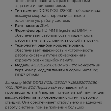
эффективно работать с разнообразными
задачами и приложениями.
Тип памяти:
DDR3 PC3L-12800R – обеспечивает
высокую скорость передачи данных и
эффективную работу системы.
Ранг памяти:
2Rx4.
Форм-фактор:
RDIMM (Registered DIMM) –
обеспечивает стабильность и надежность
работы памяти в условиях высокой нагрузки.
Технология ошибок корректировки:
обеспечивает надежность и устойчивость
работы системы путем обнаружения и
корректировки ошибок памяти.
Модель:
M393B2G70CB0-YK0
– это конкретный
парт-номер модуля памяти в серии Samsung
DDR3 RDIMM.
Samsung 16GB DDR3 PC3L-12800R (M393B2G70CB0-
YK0) RDIMM ECC Registered
– это надежный и
производительный вариант оперативной памяти для
высокоэффективных серверных систем и рабочих
станций. Она обеспечивает стабильную и надежную
работу системы при выполнении больших