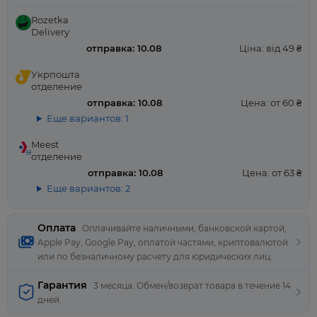
Rozetka
Delivery
отправка: 10.08
Ціна: від 49 ₴
Укрпошта
отделение
отправка: 10.08
Цена: от 60 ₴
Еще вариантов: 1
Meest
отделение
отправка: 10.08
Цена: от 63 ₴
Еще вариантов: 2
Оплата
Оплачивайте наличными, банковской картой,
Apple Pay, Google Pay, оплатой частями, криптовалютой
или по безналичному расчету для юридических лиц.
Гарантия
3 месяца. Обмен/возврат товара в течение 14
дней.