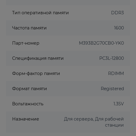
Тип оперативной памяти
DDR3
Частота памяти
1600
Парт-номер
M393B2G70CB0-YK0
Спецификация памяти
PC3L-12800
Форм-фактор памяти
RDIMM
Формат памяти
Registered
Вольтажность
1.35V
Назначение
Для сервера, Для рабочей
станции