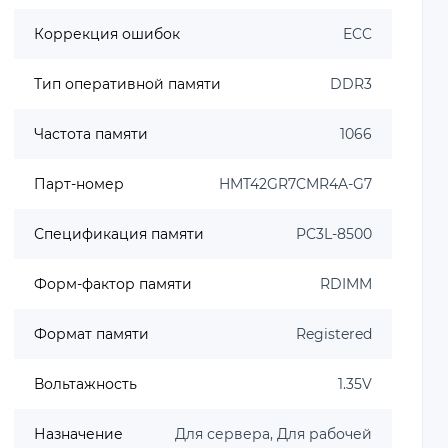
Коррекция ошибок
ECC
Тип оперативной памяти
DDR3
Частота памяти
1066
Парт-номер
HMT42GR7CMR4A-G7
Спецификация памяти
PC3L-8500
Форм-фактор памяти
RDIMM
Формат памяти
Registered
Вольтажность
1.35V
Назначение
Для сервера, Для рабочей