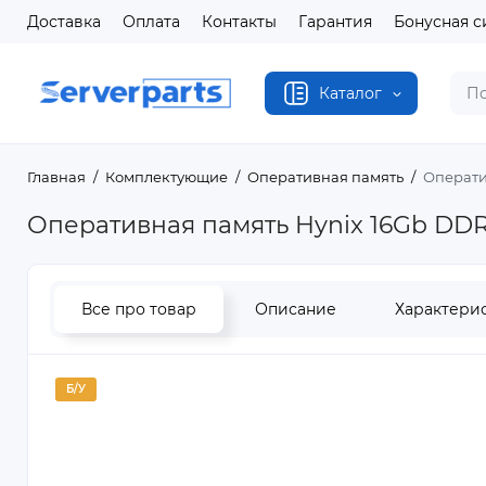
Доставка
Оплата
Контакты
Гарантия
Бонусная с
Каталог
Главная
Комплектующие
Оперативная память
Операти
Оперативная память Hynix 16Gb DD
Все про товар
Описание
Характери
Б/У