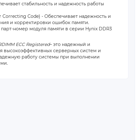
печивает стабильность и надежность работы
r Correcting Code) - Обеспечивает надежность и
ения и корректировки ошибок памяти.
 парт-номер модуля памяти в серии Hynix DDR3
RDIMM ECC Registered
– это надежный и
я высокоэффективных серверных систем и
 надежную работу системы при выполнении
ми.