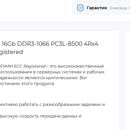
Гарантия
3 месяца.
 16Gb DDR3-1066 PC3L-8500 4Rx4
istered
DIMM ECC Registered
– это высококачественный
использования в серверных системах и рабочих
надежности являются критическими. Вот
стиками этого продукта:
ффективно работать с разнообразными задачами и
высокую скорость передачи данных и