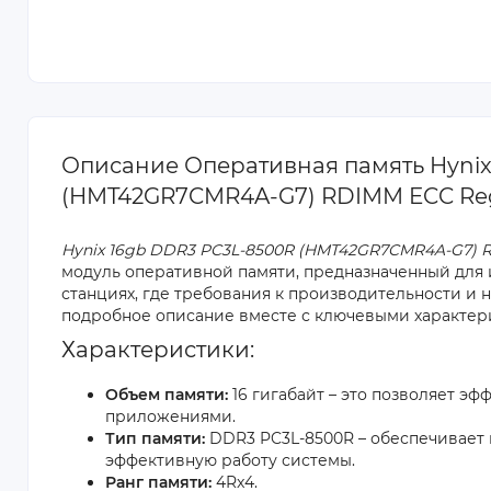
Описание Оперативная память Hynix
(HMT42GR7CMR4A-G7) RDIMM ECC Reg
Hynix 16gb DDR3 PC3L-8500R (HMT42GR7CMR4A-G7) R
модуль оперативной памяти, предназначенный для 
станциях, где требования к производительности и 
подробное описание вместе с ключевыми характери
Характеристики:
Объем памяти:
16 гигабайт – это позволяет э
приложениями.
Тип памяти:
DDR3 PC3L-8500R – обеспечивает 
эффективную работу системы.
Ранг памяти:
4Rx4.