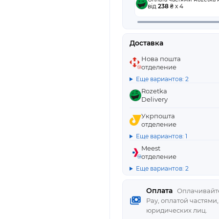
від
238
₴ x 4
Доставка
Нова пошта
отделение
Еще вариантов: 2
Rozetka
Delivery
Укрпошта
отделение
Еще вариантов: 1
Meest
отделение
Еще вариантов: 2
Оплата
Оплачивайте
Pay, оплатой частями
юридических лиц.