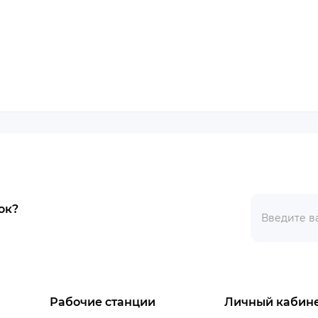
ок?
Рабочие станции
Личный кабин