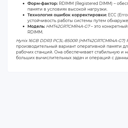
Форм-фактор:
RDIMM (Registered DIMM) – обес
памяти в условиях высокой нагрузки.
Технология ошибок корректировки:
ECC (Erro
устойчивость работы системы путем обнаруж
Модель:
HMT42GR7CMR4A-G7
– это конкретный
RDIMM.
Hynix 16GB DDR3 PC3L-8500R (HMT42GR7CMR4A-G7) 
производительный вариант оперативной памяти дл
рабочих станций. Она обеспечивает стабильную и
больших вычислительных задач и операций с данны