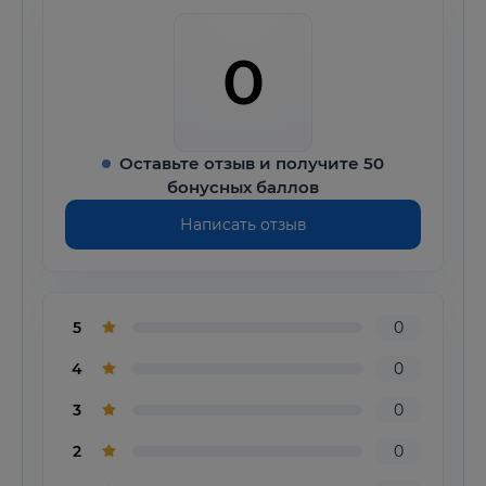
0
Оставьте отзыв и получите 50
бонусных баллов
Написать отзыв
5
0
4
0
3
0
2
0