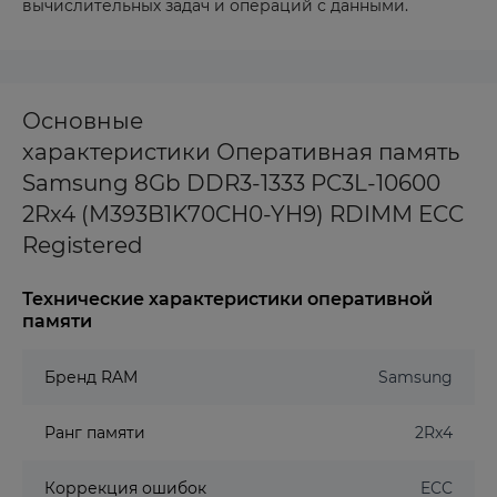
вычислительных задач и операций с данными.
Основные
характеристики Оперативная память
Samsung 8Gb DDR3-1333 PC3L-10600
2Rx4 (M393B1K70CH0-YH9) RDIMM ECC
Registered
Технические характеристики оперативной
памяти
Бренд RAM
Samsung
Ранг памяти
2Rx4
Коррекция ошибок
ECC