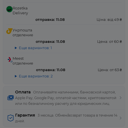
Rozetka
Delivery
отправка: 11.08
Ціна: від 49 ₴
Укрпошта
отделение
отправка: 11.08
Цена: от 60 ₴
Еще вариантов: 1
Meest
отделение
отправка: 11.08
Цена: от 63 ₴
Еще вариантов: 2
Оплата
Оплачивайте наличными, банковской картой,
Apple Pay, Google Pay, оплатой частями, криптовалютой
или по безналичному расчету для юридических лиц.
Гарантия
3 месяца. Обмен/возврат товара в течение 14
дней.