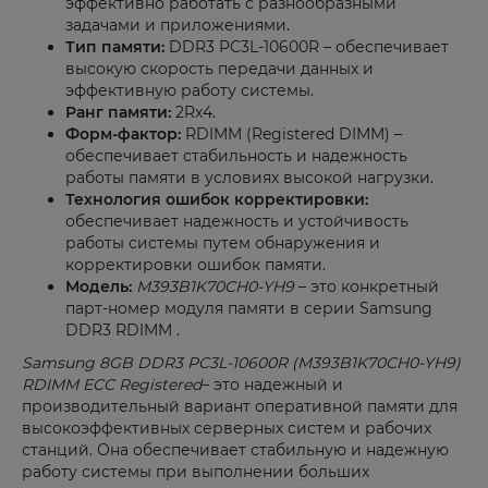
эффективно работать с разнообразными
задачами и приложениями.
Тип памяти:
DDR3 PC3L-10600R – обеспечивает
высокую скорость передачи данных и
эффективную работу системы.
Ранг памяти:
2Rx4.
Форм-фактор:
RDIMM (Registered DIMM) –
обеспечивает стабильность и надежность
работы памяти в условиях высокой нагрузки.
Технология ошибок корректировки:
обеспечивает надежность и устойчивость
работы системы путем обнаружения и
корректировки ошибок памяти.
Модель:
M393B1K70CH0-YH9
– это конкретный
парт-номер модуля памяти в серии Samsung
DDR3 RDIMM .
Samsung 8GB DDR3 PC3L-10600R (M393B1K70CH0-YH9)
RDIMM ECC Registered
– это надежный и
производительный вариант оперативной памяти для
высокоэффективных серверных систем и рабочих
станций. Она обеспечивает стабильную и надежную
работу системы при выполнении больших