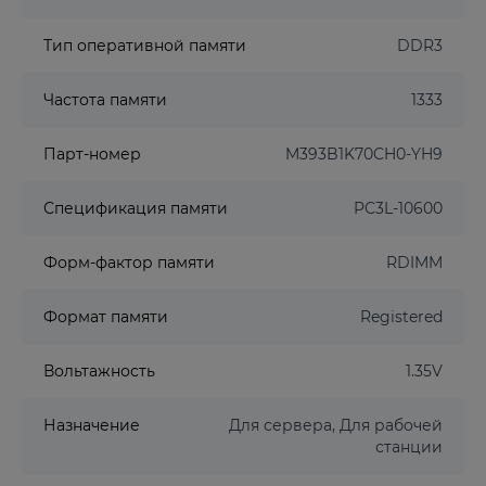
Тип оперативной памяти
DDR3
Частота памяти
1333
Парт-номер
M393B1K70CH0-YH9
Спецификация памяти
PC3L-10600
Форм-фактор памяти
RDIMM
Формат памяти
Registered
Вольтажность
1.35V
Назначение
Для сервера, Для рабочей
станции