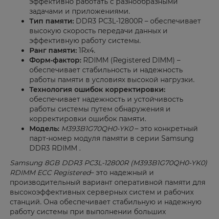
эффективно работать с разнообразными
задачами и приложениями.
Тип памяти:
DDR3 PC3L-12800R – обеспечивает
высокую скорость передачи данных и
эффективную работу системы.
Ранг памяти:
1Rx4.
Форм-фактор:
RDIMM (Registered DIMM) –
обеспечивает стабильность и надежность
работы памяти в условиях высокой нагрузки.
Технология ошибок корректировки:
обеспечивает надежность и устойчивость
работы системы путем обнаружения и
корректировки ошибок памяти.
Модель:
M393B1G70QH0-YK0
– это конкретный
парт-номер модуля памяти в серии Samsung
DDR3 RDIMM .
Samsung 8GB DDR3 PC3L-12800R (M393B1G70QH0-YK0)
RDIMM ECC Registered
– это надежный и
производительный вариант оперативной памяти для
высокоэффективных серверных систем и рабочих
станций. Она обеспечивает стабильную и надежную
работу системы при выполнении больших