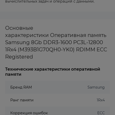
вычислительных задач и операций с данными.
Основные
характеристики Оперативная память
Samsung 8Gb DDR3-1600 PC3L-12800
1Rx4 (M393B1G70QH0-YK0) RDIMM ECC
Registered
Технические характеристики оперативной
памяти
Бренд RAM
Samsung
Ранг памяти
1Rx4
Коррекция ошибок
ECC