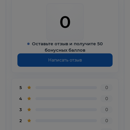
0
Оставьте отзыв и получите 50
бонусных баллов
Написать отзыв
5
0
4
0
3
0
2
0