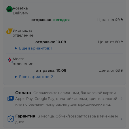
Rozetka
Delivery
отправка:
сегодня
Ціна: від 49 ₴
Укрпошта
отделение
отправка: 10.08
Цена: от 60 ₴
Еще вариантов: 1
Meest
отделение
отправка: 10.08
Цена: от 63 ₴
Еще вариантов: 2
Оплата
Оплачивайте наличными, банковской картой,
Apple Pay, Google Pay, оплатой частями, криптовалютой
или по безналичному расчету для юридических лиц.
Гарантия
3 месяца. Обмен/возврат товара в течение 14
дней.