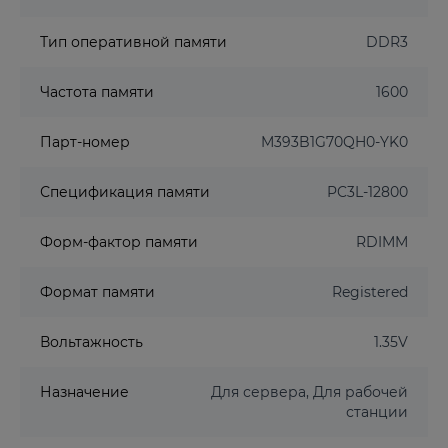
Тип оперативной памяти
DDR3
Частота памяти
1600
Парт-номер
M393B1G70QH0-YK0
Спецификация памяти
PC3L-12800
Форм-фактор памяти
RDIMM
Формат памяти
Registered
Вольтажность
1.35V
Назначение
Для сервера, Для рабочей
станции