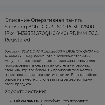
Описание Оперативная память
Samsung 8Gb DDR3-1600 PC3L-12800
1Rx4 (M393B1G70QH0-YK0) RDIMM ECC
Registered
Samsung 8GB DDR3 PC3L-12800R (M393B1G70QH0-YK0)
RDIMM ECC Registered
– это высококачественный
модуль оперативной памяти, предназначенный для
использования в серверных системах и рабочих
станциях, где требования к производительности и
надежности являются критическими. Вот подробное
описание вместе с ключевыми характеристиками
этого продукта:
Характеристики:
Объем памяти:
8 гигабайт – это позволяет